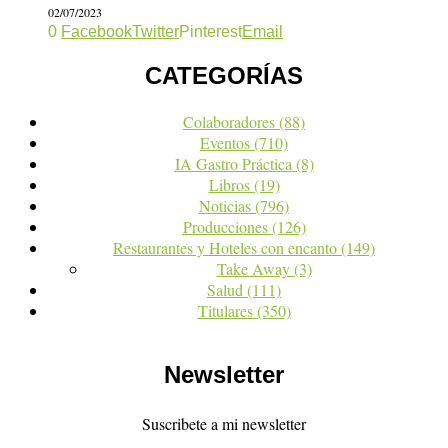
02/07/2023
0
Facebook
Twitter
Pinterest
Email
CATEGORÍAS
Colaboradores
(88)
Eventos
(710)
IA Gastro Práctica
(8)
Libros
(19)
Noticias
(796)
Producciones
(126)
Restaurantes y Hoteles con encanto
(149)
Take Away
(3)
Salud
(111)
Titulares
(350)
Newsletter
Suscribete a mi newsletter