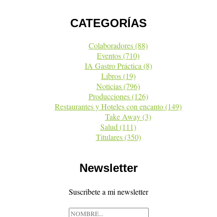
CATEGORÍAS
Colaboradores
(88)
Eventos
(710)
IA Gastro Práctica
(8)
Libros
(19)
Noticias
(796)
Producciones
(126)
Restaurantes y Hoteles con encanto
(149)
Take Away
(3)
Salud
(111)
Titulares
(350)
Newsletter
Suscribete a mi newsletter