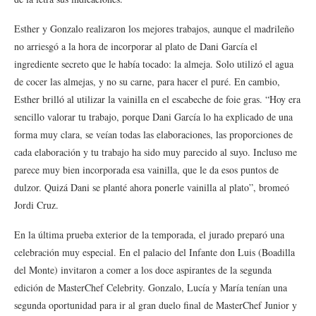
Esther y Gonzalo realizaron los mejores trabajos, aunque el madrileño
no arriesgó a la hora de incorporar al plato de Dani García el
ingrediente secreto que le había tocado: la almeja. Solo utilizó el agua
de cocer las almejas, y no su carne, para hacer el puré. En cambio,
Esther brilló al utilizar la vainilla en el escabeche de foie gras. “Hoy era
sencillo valorar tu trabajo, porque Dani García lo ha explicado de una
forma muy clara, se veían todas las elaboraciones, las proporciones de
cada elaboración y tu trabajo ha sido muy parecido al suyo. Incluso me
parece muy bien incorporada esa vainilla, que le da esos puntos de
dulzor. Quizá Dani se planté ahora ponerle vainilla al plato”, bromeó
Jordi Cruz.
En la última prueba exterior de la temporada, el jurado preparó una
celebración muy especial. En el palacio del Infante don Luis (Boadilla
del Monte) invitaron a comer a los doce aspirantes de la segunda
edición de MasterChef Celebrity. Gonzalo, Lucía y María tenían una
segunda oportunidad para ir al gran duelo final de MasterChef Junior y