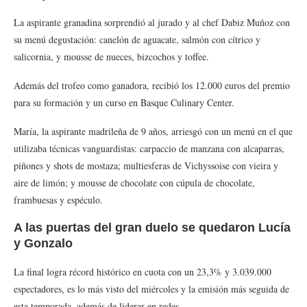
La aspirante granadina sorprendió al jurado y al chef Dabiz Muñoz con
su menú degustación: canelón de aguacate, salmón con cítrico y
salicornia, y mousse de nueces, bizcochos y toffee.
Además del trofeo como ganadora, recibió los 12.000 euros del premio
para su formación y un curso en Basque Culinary Center.
María, la aspirante madrileña de 9 años, arriesgó con un menú en el que
utilizaba técnicas vanguardistas: carpaccio de manzana con alcaparras,
piñones y shots de mostaza; multiesferas de Vichyssoise con vieira y
aire de limón; y mousse de chocolate con cúpula de chocolate,
frambuesas y espéculo.
A las puertas del gran duelo se quedaron Lucía
y Gonzalo
La final logra récord histórico en cuota con un 23,3% y 3.039.000
espectadores, es lo más visto del miércoles y la emisión más seguida de
esta temporada, además de liderar en redes