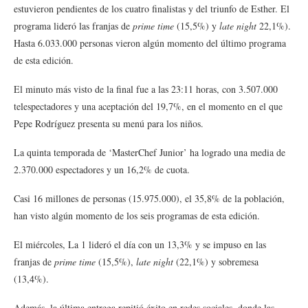
estuvieron pendientes de los cuatro finalistas y del triunfo de Esther. El
programa lideró las franjas de
prime time
(15,5%) y
late night
22,1%).
Hasta 6.033.000 personas vieron algún momento del último programa
de esta edición.
El minuto más visto de la final fue a las 23:11 horas, con 3.507.000
telespectadores y una aceptación del 19,7%, en el momento en el que
Pepe Rodríguez presenta su menú para los niños.
La quinta temporada de ‘MasterChef Junior’ ha logrado una media de
2.370.000 espectadores y un 16,2% de cuota.
Casi 16 millones de personas (15.975.000), el 35,8% de la población,
han visto algún momento de los seis programas de esta edición.
El miércoles, La 1 lideró el día con un 13,3% y se impuso en las
franjas de
prime time
(15,5%),
late night
(22,1%) y sobremesa
(13,4%).
Además, la última entrega repitió éxito en redes sociales, donde las