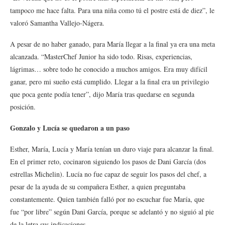
tampoco me hace falta. Para una niña como tú el postre está de diez”, le
valoró Samantha Vallejo-Nágera.
A pesar de no haber ganado, para María llegar a la final ya era una meta
alcanzada. “MasterChef Junior ha sido todo. Risas, experiencias,
lágrimas… sobre todo he conocido a muchos amigos. Era muy difícil
ganar, pero mi sueño está cumplido. Llegar a la final era un privilegio
que poca gente podía tener”, dijo María tras quedarse en segunda
posición.
Gonzalo y Lucía se quedaron a un paso
Esther, María, Lucía y María tenían un duro viaje para alcanzar la final.
En el primer reto, cocinaron siguiendo los pasos de Dani García (dos
estrellas Michelin). Lucía no fue capaz de seguir los pasos del chef, a
pesar de la ayuda de su compañera Esther, a quien preguntaba
constantemente. Quien también falló por no escuchar fue María, que
fue “por libre” según Dani García, porque se adelantó y no siguió al pie
de la letra sus indicaciones.