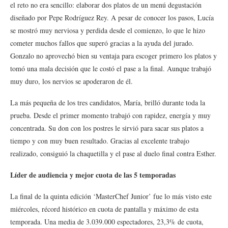
el reto no era sencillo: elaborar dos platos de un menú degustación
diseñado por Pepe Rodríguez Rey. A pesar de conocer los pasos, Lucía
se mostró muy nerviosa y perdida desde el comienzo, lo que le hizo
cometer muchos fallos que superó gracias a la ayuda del jurado.
Gonzalo no aprovechó bien su ventaja para escoger primero los platos y
tomó una mala decisión que le costó el pase a la final. Aunque trabajó
muy duro, los nervios se apoderaron de él.
La más pequeña de los tres candidatos, María, brilló durante toda la
prueba. Desde el primer momento trabajó con rapidez, energía y muy
concentrada. Su don con los postres le sirvió para sacar sus platos a
tiempo y con muy buen resultado. Gracias al excelente trabajo
realizado, consiguió la chaquetilla y el pase al duelo final contra Esther.
Líder de audiencia y mejor cuota de las 5 temporadas
La final de la quinta edición ‘MasterChef Junior’ fue lo más visto este
miércoles, récord histórico en cuota de pantalla y máximo de esta
temporada. Una media de 3.039.000 espectadores, 23,3% de cuota,