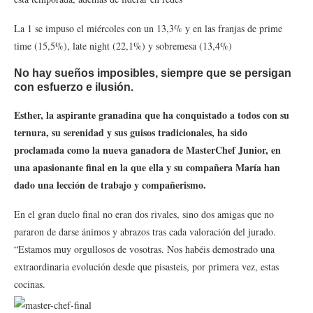
La 1 se impuso el miércoles con un 13,3% y en las franjas de prime
time (15,5%), late night (22,1%) y sobremesa (13,4%)
No hay sueños imposibles, siempre que se persigan
con esfuerzo e ilusión.
Esther, la aspirante granadina que ha conquistado a todos con su
ternura, su serenidad y sus guisos tradicionales, ha sido
proclamada como la nueva ganadora de MasterChef Junior, en
una apasionante final en la que ella y su compañera María han
dado una lección de trabajo y compañerismo.
En el gran duelo final no eran dos rivales, sino dos amigas que no
pararon de darse ánimos y abrazos tras cada valoración del jurado.
“Estamos muy orgullosos de vosotras. Nos habéis demostrado una
extraordinaria evolución desde que pisasteis, por primera vez, estas
cocinas.