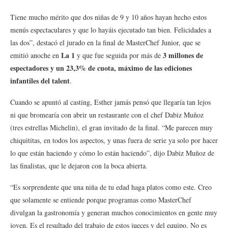
Tiene mucho mérito que dos niñas de 9 y 10 años hayan hecho estos
menús espectaculares y que lo hayáis ejecutado tan bien. Felicidades a
las dos”, destacó el jurado en la final de MasterChef Junior, que se
La 1
3 millones de
emitió anoche en
y que fue seguida por más de
espectadores y un 23,3% de cuota, máximo de las ediciones
infantiles del talent
.
Cuando se apuntó al casting, Esther jamás pensó que llegaría tan lejos
ni que bromearía con abrir un restaurante con el chef Dabiz Muñoz
(tres estrellas Michelin), el gran invitado de la final. “Me parecen muy
chiquititas, en todos los aspectos, y unas fuera de serie ya solo por hacer
lo que están haciendo y cómo lo están haciendo”, dijo Dabiz Muñoz de
las finalistas, que le dejaron con la boca abierta.
“Es sorprendente que una niña de tu edad haga platos como este. Creo
que solamente se entiende porque programas como MasterChef
divulgan la gastronomía y generan muchos conocimientos en gente muy
joven. Es el resultado del trabajo de estos jueces y del equipo. No es