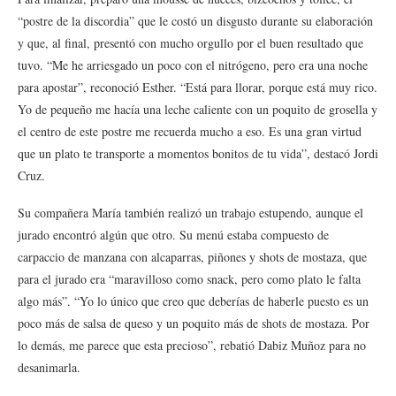
“postre de la discordia” que le costó un disgusto durante su elaboración
y que, al final, presentó con mucho orgullo por el buen resultado que
tuvo. “Me he arriesgado un poco con el nitrógeno, pero era una noche
para apostar”, reconoció Esther. “Está para llorar, porque está muy rico.
Yo de pequeño me hacía una leche caliente con un poquito de grosella y
el centro de este postre me recuerda mucho a eso. Es una gran virtud
que un plato te transporte a momentos bonitos de tu vida”, destacó Jordi
Cruz.
Su compañera María también realizó un trabajo estupendo, aunque el
jurado encontró algún que otro. Su menú estaba compuesto de
carpaccio de manzana con alcaparras, piñones y shots de mostaza, que
para el jurado era “maravilloso como snack, pero como plato le falta
algo más”. “Yo lo único que creo que deberías de haberle puesto es un
poco más de salsa de queso y un poquito más de shots de mostaza. Por
lo demás, me parece que esta precioso”, rebatió Dabiz Muñoz para no
desanimarla.