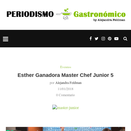
Eventos
Esther Ganadora Master Chef Junior 5
por
Alejandra Feldman
11/01/2018
0 Comentario