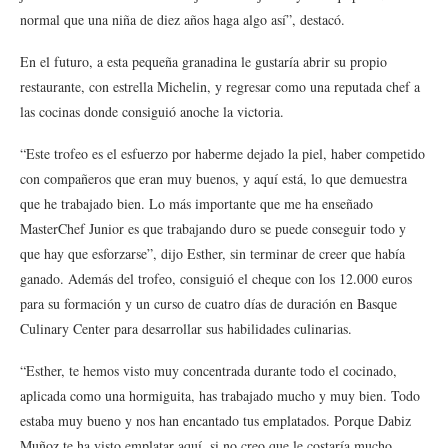
normal que una niña de diez años haga algo así”, destacó.
En el futuro, a esta pequeña granadina le gustaría abrir su propio
restaurante, con estrella Michelin, y regresar como una reputada chef a
las cocinas donde consiguió anoche la victoria.
“Este trofeo es el esfuerzo por haberme dejado la piel, haber competido
con compañeros que eran muy buenos, y aquí está, lo que demuestra
que he trabajado bien. Lo más importante que me ha enseñado
MasterChef Junior es que trabajando duro se puede conseguir todo y
que hay que esforzarse”, dijo Esther, sin terminar de creer que había
ganado. Además del trofeo, consiguió el cheque con los 12.000 euros
para su formación y un curso de cuatro días de duración en Basque
Culinary Center para desarrollar sus habilidades culinarias.
“Esther, te hemos visto muy concentrada durante todo el cocinado,
aplicada como una hormiguita, has trabajado mucho y muy bien. Todo
estaba muy bueno y nos han encantado tus emplatados. Porque Dabiz
Muñoz te ha visto emplatar aquí, si no creo que le costaría mucho