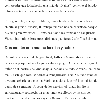
comprender que lo ha hecho una niña de 10 años”, comentó el jurado
minutos antes de proclamar la vencedora de la noche.
En segundo lugar se quedó María, quien también dejó con la boca
abierta al jurado. “María, tu trabajo también nos ha encantado porque
hay una gran evolución. ¡Cómo has usado las técnicas de vanguardia!
Viendo las multiesferas nunca diríamos que tienes 9 años”, señalaron.
Dos menús con mucha técnica y sabor
Durante el cocinado de la gran final, Esther y María estuvieron muy
nerviosas porque sabían lo que estaba en juego. A Esther se le cayó el
toffee de su postre y se vino abajo al pensar que todo le estaba “saliendo
mal”, hasta que Jordi se acercó a tranquilizarla. Dabiz Muñoz también
tuvo que echarle una mano a María, cuando se le cortó la emulsión de
queso de su entrante. A pesar de los nervios, el jurado les dio la
enhorabuena y reconocieron estar “muy orgullosos de las dos por
diseñar dos menús muy arriesgados llenos de técnica y de sabor.