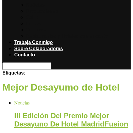
Noticias
Producciones
Salud
Libros
Titulares
Restaurantes y Hoteles con encanto
Trabaja Conmigo
Sobre Colaboradores
Contacto
Etiquetas:
Mejor Desayumo de Hotel
Noticias
III Edición Del Premio Mejor
Desayuno De Hotel MadridFusion