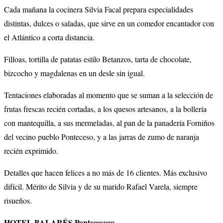
Cada mañana la cocinera Silvia Facal prepara especialidades
distintas, dulces o saladas, que sirve en un comedor encantador con
el Atlántico a corta distancia.
Filloas, tortilla de patatas estilo Betanzos, tarta de chocolate,
bizcocho y magdalenas en un desle sin igual.
Tentaciones elaboradas al momento que se suman a la selección de
frutas frescas recién cortadas, a los quesos artesanos, a la bollería
con mantequilla, a sus mermeladas, al pan de la panadería Forniños
del vecino pueblo Ponteceso, y a las jarras de zumo de naranja
recién exprimido.
Detalles que hacen felices a no más de 16 clientes. Más exclusivo
difícil. Mérito de Silvia y de su marido Rafael Varela, siempre
risueños.
HOTEL BALARÉS Ponteceseco,