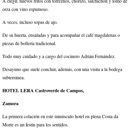
A elegir, huevos fritos con torreznos, chorizo, salchichón y lomo de
orza con vino espumoso.
A veces, incluso sopas de ajo.
De su huerta, ensaladas y para acompañar el café magdalenas o
piezas de bollería tradicional.
Todo muy cuidado y a cargo del cocinero Adrián Fernández.
Desayuno que suele concluir, además, con una visita a la bodega
subterránea.
HOTEL LERA Castroverde de Campos,
Zamora
La primera colación en este minúsculo hotel en plena Costa da
Morte es un festín para los sentidos.