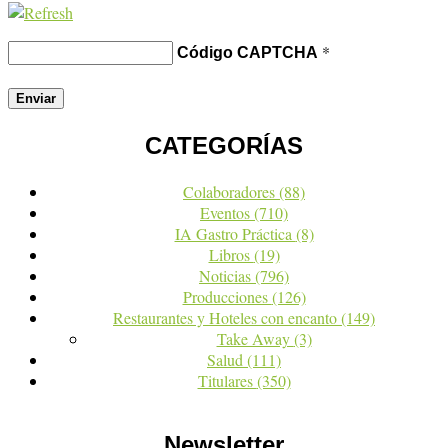
*
Código CAPTCHA
CATEGORÍAS
Colaboradores
(88)
Eventos
(710)
IA Gastro Práctica
(8)
Libros
(19)
Noticias
(796)
Producciones
(126)
Restaurantes y Hoteles con encanto
(149)
Take Away
(3)
Salud
(111)
Titulares
(350)
Newsletter