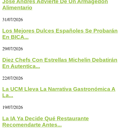
José Andrés Advierte De Un Armagedón
Alimentario
31/07/2026
Los Mejores Dulces Españoles Se Probarán
En BICA...
29/07/2026
Diez Chefs Con Estrellas Michelin Debatirán
En Autentica...
22/07/2026
La UCM Lleva La Narrativa Gastronómica A
La...
19/07/2026
La IA Ya Decide Qué Restaurante
Recomendarte Antes...