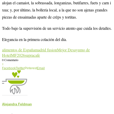
alojan el camaiot, la sobrassada, longanizas, butifarres, fuets y carn i
xua; y, por último, la bollería local, a la que no son ajenas grandes
piezas de ensaimadas aparte de crêps y tortitas.
Todo bajo la supervisión de un servicio atento que cuida los detalles.
Elegancia en la primera colación del día.
alimentos de España
madrid fusion
Mejor Desayumo de
Hotel
MF2026
supracafe
0 Comentario
1
Facebook
Twitter
Pinterest
Email
Alejandra Feldman