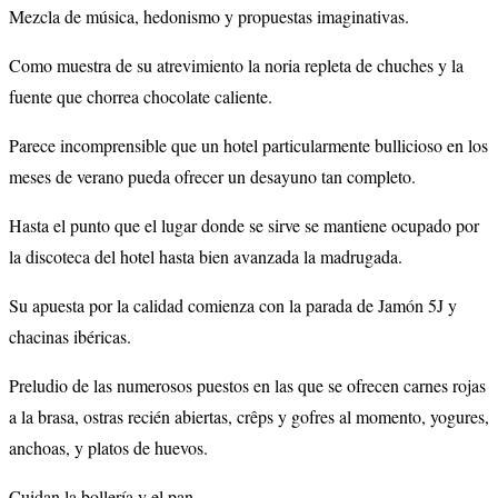
Mezcla de música, hedonismo y propuestas imaginativas.
Como muestra de su atrevimiento la noria repleta de chuches y la
fuente que chorrea chocolate caliente.
Parece incomprensible que un hotel particularmente bullicioso en los
meses de verano pueda ofrecer un desayuno tan completo.
Hasta el punto que el lugar donde se sirve se mantiene ocupado por
la discoteca del hotel hasta bien avanzada la madrugada.
Su apuesta por la calidad comienza con la parada de Jamón 5J y
chacinas ibéricas.
Preludio de las numerosos puestos en las que se ofrecen carnes rojas
a la brasa, ostras recién abiertas, crêps y gofres al momento, yogures,
anchoas, y platos de huevos.
Cuidan la bollería y el pan.