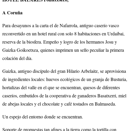
A Coruña
Para desayunos a la carta el de Nafarrola, antiguo caserío vasco
reconvertido en un hotel rural con solo 8 habitaciones en Urdaibai,
reserva de la biosfera. Empeño y logro de los hermanos Josu y
Gaizka Goikoetxea, quienes imprimen un sello peculiar la primera
colación del día.
Gaizka, antiguo discípulo del gran Hilario Arbelaitz, se aprovisiona
de ingredientes locales: huevos ecológicos de un granja de Busturia,
hortalizas del valle en el que se encuentran, quesos de diferentes
caseríos, embutidos de la cooperativa de ganaderos Basatxerri, miel
de abejas locales y el chocolate y café tostados en Balmaseda.
Un espejo del entorno donde se encuentran.
Soporte de propuestas tan afines a la tierra como la tortilla con