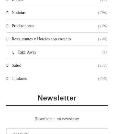
Noticias
(796)
Producciones
(126)
Restaurantes y Hoteles con encanto
(149)
Take Away
(3)
Salud
(111)
Titulares
(350)
Newsletter
Suscribete a mi newsletter