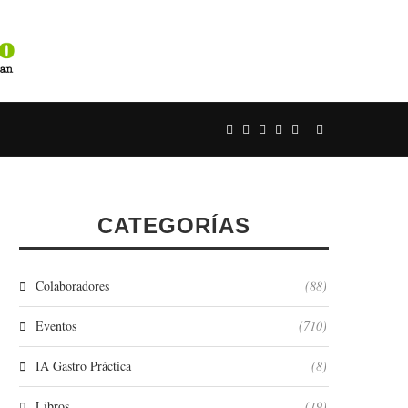
CATEGORÍAS
Colaboradores
(88)
Eventos
(710)
IA Gastro Práctica
(8)
Libros
(19)