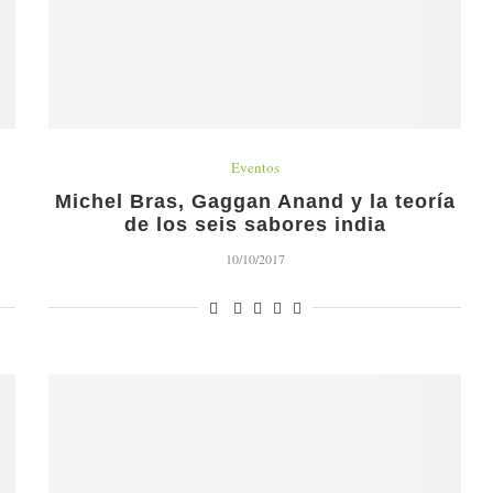
Eventos
Michel Bras, Gaggan Anand y la teoría
de los seis sabores india
10/10/2017