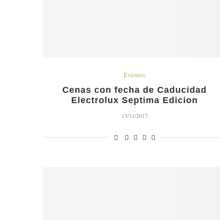
Eventos
Cenas con fecha de Caducidad
Electrolux Septima Edicion
13/11/2017