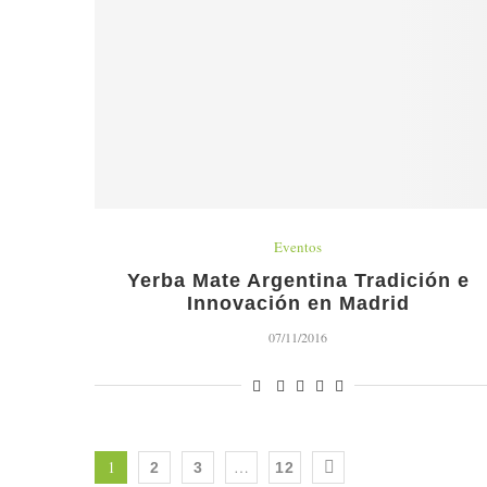
Eventos
Yerba Mate Argentina Tradición e
Innovación en Madrid
07/11/2016
1
…
2
3
12