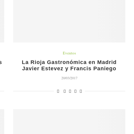
Eventos
s
La Rioja Gastronómica en Madrid
Javier Estevez y Francis Paniego
20/03/2017