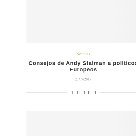
Noticias
Consejos de Andy Stalman a político
Europeos
27/07/2017