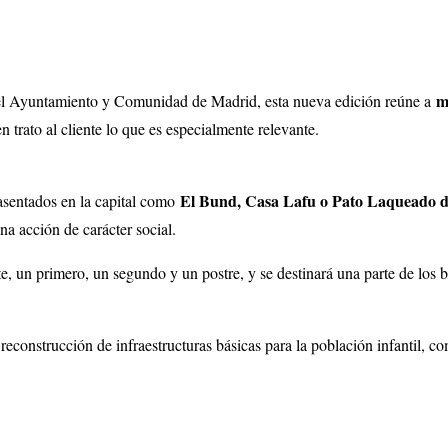
m
el Ayuntamiento y Comunidad de Madrid, esta nueva edición reúne a
n trato al cliente lo que es especialmente relevante.
El Bund, Casa Lafu o Pato Laqueado d
asentados en la capital como
a acción de carácter social.
, un primero, un segundo y un postre, y se destinará una parte de los 
reconstrucción de infraestructuras básicas para la población infantil, 