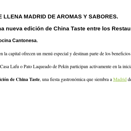
E LLENA MADRID DE AROMAS Y SABORES.
na nueva edición de China Taste entre los Restau
cocina Cantonesa.
la capital ofrecen un menú especial y destinan parte de los beneficios 
asa Lafu o Pato Laqueado de Pekín participan activamente en la inicia
ición de China Taste
, una fiesta gastronómica que siembra a
Madrid
de