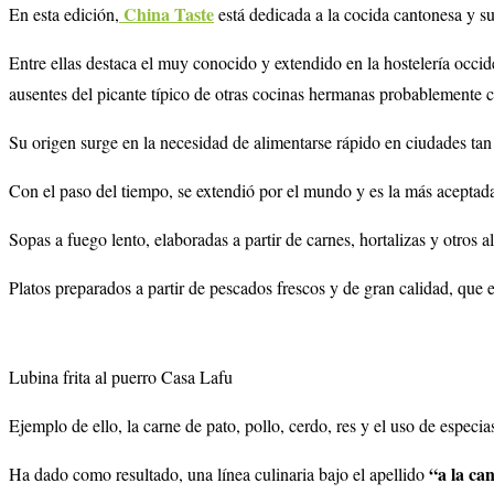
China Taste
En esta edición,
está dedicada a la cocida cantonesa y su
Entre ellas destaca el muy conocido y extendido en la hostelería occid
ausentes del picante típico de otras cocinas hermanas probablemente 
Su origen surge en la necesidad de alimentarse rápido en ciudades ta
Con el paso del tiempo, se extendió por el mundo y es la más aceptada
Sopas a fuego lento, elaboradas a partir de carnes, hortalizas y otros a
Platos preparados a partir de pescados frescos y de gran calidad, que
Lubina frita al puerro Casa Lafu
Ejemplo de ello, la carne de pato, pollo, cerdo, res y el uso de especi
“a la ca
Ha dado como resultado, una línea culinaria bajo el apellido