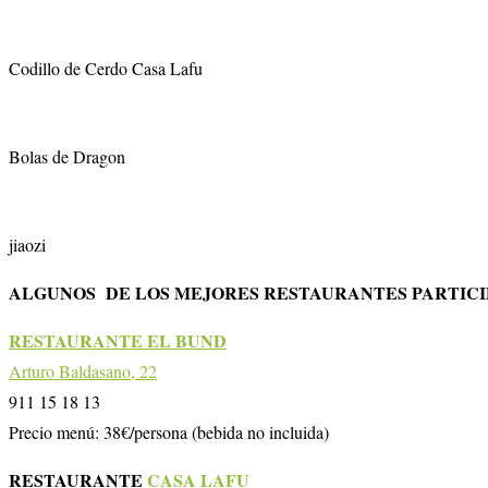
Codillo de Cerdo Casa Lafu
Bolas de Dragon
jiaozi
ALGUNOS DE LOS MEJORES RESTAURANTES PARTICI
RESTAURANTE EL BUND
Arturo Baldasano, 22
911 15 18 13
Precio menú: 38€/persona (bebida no incluida)
RESTAURANTE
CASA LAFU