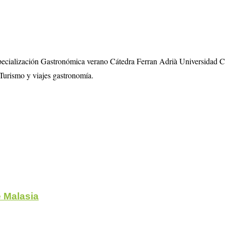
specialización Gastronómica verano Cátedra Ferran Adrià Universidad 
Turismo y viajes gastronomía.
 Malasia