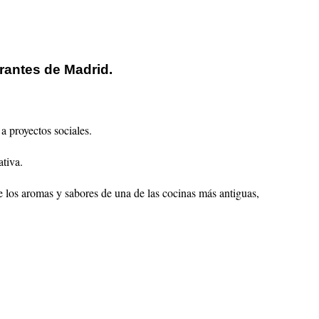
rantes de Madrid.
a proyectos sociales.
tiva.
 los aromas y sabores de una de las cocinas más antiguas,