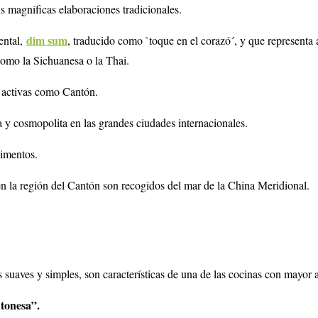
s magníficas elaboraciones tradicionales.
dim sum
ental,
, traducido como `toque en el corazó´, y que representa
como la Sichuanesa o la Thai.
n activas como Cantón.
 y cosmopolita en las grandes ciudades internacionales.
limentos.
 en la región del Cantón son recogidos del mar de la China Meridional.
as suaves y simples, son características de una de las cocinas con mayor 
ntonesa”.