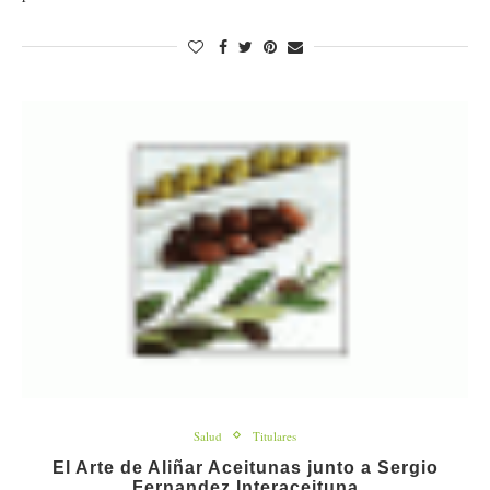
Salud
Titulares
El Arte de Aliñar Aceitunas junto a Sergio
Fernandez Interaceituna