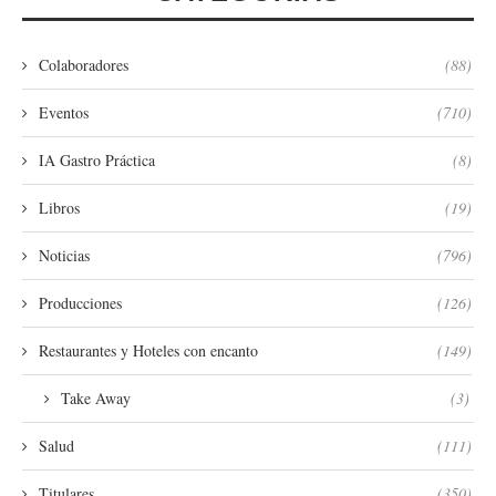
Colaboradores
(88)
Eventos
(710)
IA Gastro Práctica
(8)
Libros
(19)
Noticias
(796)
Producciones
(126)
Restaurantes y Hoteles con encanto
(149)
Take Away
(3)
Salud
(111)
Titulares
(350)