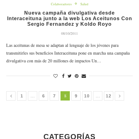
Colaboradores
Salud
Nueva campaña divulgativa desde
Interaceituna junto a la web Los Aceitunos Con
Sergio Fernandez y Koldo Royo
08/10/2011
Las aceitunas de mesa se adaptan al lenguaje de los jóvenes para
transmitirles sus beneficios Interaceituna pone en marcha una campaña
divulgativa con más de 20 millones de impactos Un…
…
8
…
1
6
7
9
10
12
CATEGORÍAS