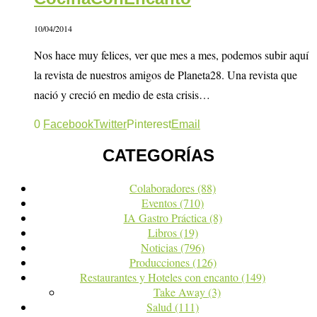
10/04/2014
Nos hace muy felices, ver que mes a mes, podemos subir aquí
la revista de nuestros amigos de Planeta28. Una revista que
nació y creció en medio de esta crisis…
0
Facebook
Twitter
Pinterest
Email
CATEGORÍAS
Colaboradores
(88)
Eventos
(710)
IA Gastro Práctica
(8)
Libros
(19)
Noticias
(796)
Producciones
(126)
Restaurantes y Hoteles con encanto
(149)
Take Away
(3)
Salud
(111)