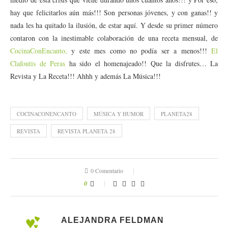
hay que felicitarlos aún más!!! Son personas jóvenes, y con ganas!! y
nada les ha quitado la ilusión, de estar aquí. Y desde su primer número
contaron con la inestimable colaboración de una receta mensual, de
CocinaConEncanto,
y este mes como no podía ser a menos!!!
El
Clafoutis de Peras
ha sido el homenajeado!! Que la disfrutes… La
Revista y La Receta!!! Ahhh y además La Música!!!
COCINACONENCANTO
MÚSICA Y HUMOR
PLANETA28
REVISTA
REVISTA PLANETA 28
0 Comentario
0
ALEJANDRA FELDMAN