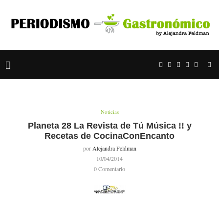
Noticias
Planeta 28 La Revista de Tú Música !! y
Recetas de CocinaConEncanto
por
Alejandra Feldman
10/04/2014
0 Comentario