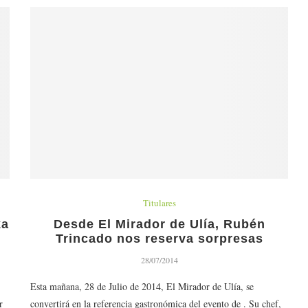
Titulares
ka
Desde El Mirador de Ulía, Rubén
Trincado nos reserva sorpresas
28/07/2014
Esta mañana, 28 de Julio de 2014, El Mirador de Ulía, se
r
convertirá en la referencia gastronómica del evento de . Su chef,