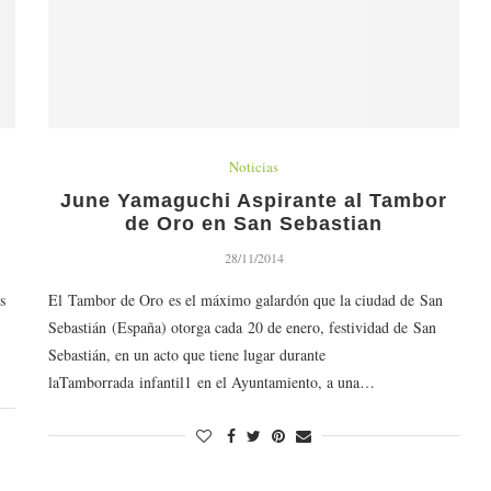
Noticias
r
June Yamaguchi Aspirante al Tambor
de Oro en San Sebastian
28/11/2014
s
El Tambor de Oro es el máximo galardón que la ciudad de San
Sebastián (España) otorga cada 20 de enero, festividad de San
Sebastián, en un acto que tiene lugar durante
laTamborrada infantil1 en el Ayuntamiento, a una…