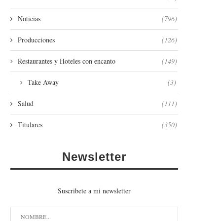
Noticias
(796)
Producciones
(126)
Restaurantes y Hoteles con encanto
(149)
Take Away
(3)
Salud
(111)
Titulares
(350)
Newsletter
Suscribete a mi newsletter