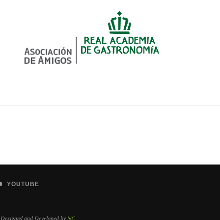
YOUTUBE
 Designed and Developed by
NC