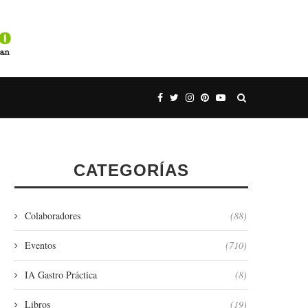
CATEGORÍAS
Colaboradores
(88)
Eventos
(710)
IA Gastro Práctica
(8)
Libros
(19)