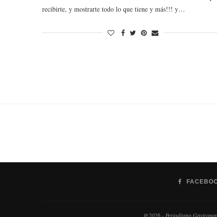
recibirte, y mostrarte todo lo que tiene y más!!! y…
FACEBO
@2026 - Periodismo Gastronomi