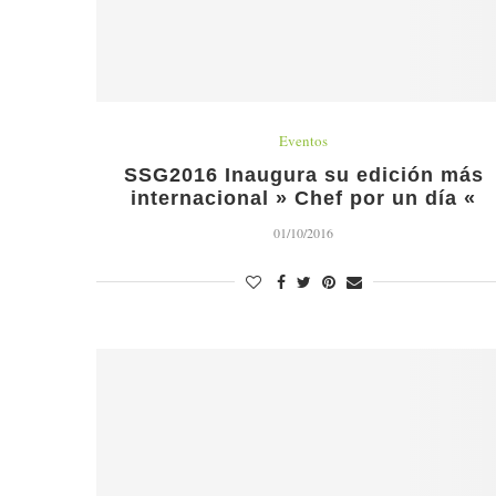
Eventos
SSG2016 Inaugura su edición más
internacional » Chef por un día «
01/10/2016