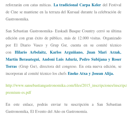
La tradicional Carpa Keler
reforzarán con catas míticas.
del Festival
de Cine se mantiene en la terraza del Kursaal durante la celebración de
Gastronomika.
San Sebastian Gastronomika- Euskadi Basque Country cerró su última
edición con gran éxito de público, más de 12.000 visitas. Organizado
por El Diario Vasco y Grup Gsr, cuenta en su comité técnico
Hilario Arbelaitz, Karlos Arguiñano, Juan Mari Arzak,
con
Martin Berasategui, Andoni Luis Aduriz, Pedro Subijana y Roser
Torras
(Grup Gsr), directora del congreso. En esta nueva edición, se
Eneko Atxa y Josean Alija.
incorporan al comité técnico los chefs
http://www.sansebastiangastronomika.com/files/2015_inscripciones/inscripc
premium-es.pdf
En este enlace, podrás enviar tu suscripción a San Sebastian
Gastronomika, El Evento del Año en Gastronomía.