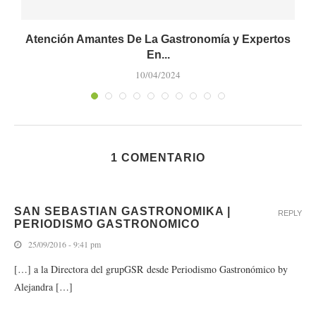
Atención Amantes De La Gastronomía y Expertos
En...
10/04/2024
1 COMENTARIO
SAN SEBASTIAN GASTRONOMIKA |
REPLY
PERIODISMO GASTRONOMICO
25/09/2016 - 9:41 pm
[…] a la Directora del grupGSR desde Periodismo Gastronómico by
Alejandra […]