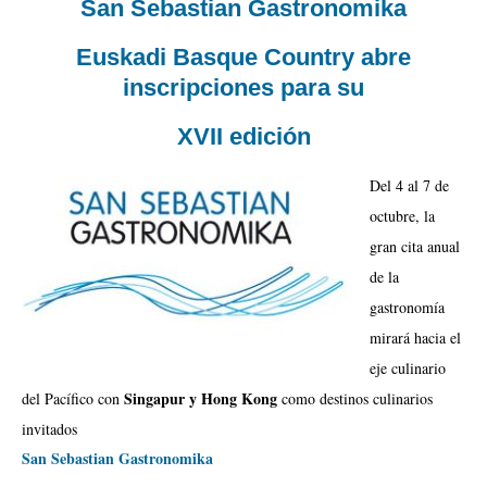
San Sebastian Gastronomika
Euskadi Basque Country abre
inscripciones para su
XVII edición
Del 4 al 7 de
octubre, la
gran cita anual
de la
gastronomía
mirará hacia el
eje culinario
Singapur y Hong Kong
del Pacífico con
como destinos culinarios
invitados
San Sebastian Gastronomika