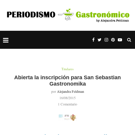
Titulares
Abierta la inscripción para San Sebastian
Gastronomika
por
Alejandra Feldman
16/08/2015
1 Comentario