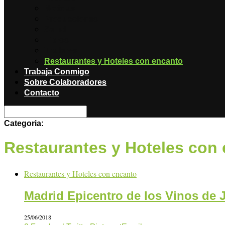
Noticias
Producciones
Salud
Libros
Titulares
Restaurantes y Hoteles con encanto
Trabaja Conmigo
Sobre Colaboradores
Contacto
Categoria:
Restaurantes y Hoteles con
Restaurantes y Hoteles con encanto
Madrid Epicentro de los Vinos de 
25/06/2018