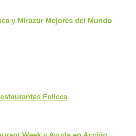
oca y Mirazur Mejores del Mundo
Restaurantes Felices
taurant Week y Ayuda en Acción