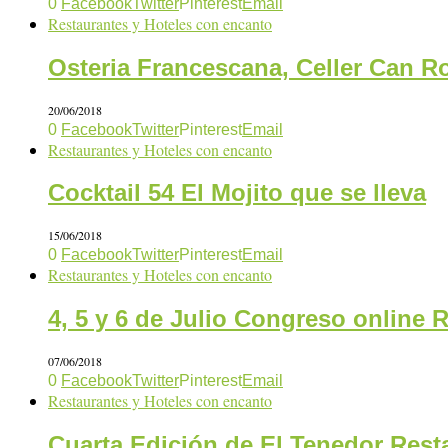
0
Facebook
Twitter
Pinterest
Email
Restaurantes y Hoteles con encanto
Osteria Francescana, Celler Can R
20/06/2018
0
Facebook
Twitter
Pinterest
Email
Restaurantes y Hoteles con encanto
Cocktail 54 El Mojito que se lleva
15/06/2018
0
Facebook
Twitter
Pinterest
Email
Restaurantes y Hoteles con encanto
4, 5 y 6 de Julio Congreso online 
07/06/2018
0
Facebook
Twitter
Pinterest
Email
Restaurantes y Hoteles con encanto
Cuarta Edición de El Tenedor Res