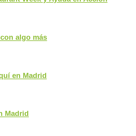
 con algo más
quí en Madrid
n Madrid