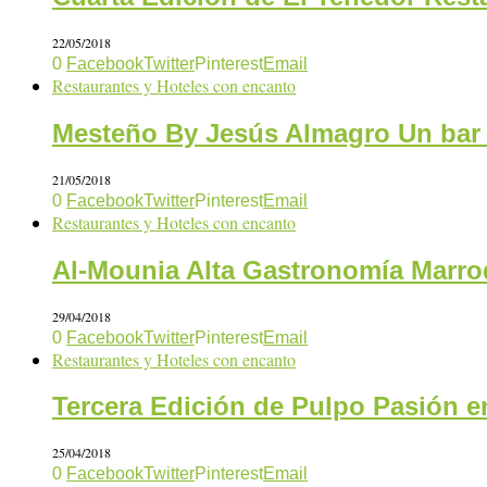
22/05/2018
0
Facebook
Twitter
Pinterest
Email
Restaurantes y Hoteles con encanto
Mesteño By Jesús Almagro Un bar
21/05/2018
0
Facebook
Twitter
Pinterest
Email
Restaurantes y Hoteles con encanto
Al-Mounia Alta Gastronomía Marro
29/04/2018
0
Facebook
Twitter
Pinterest
Email
Restaurantes y Hoteles con encanto
Tercera Edición de Pulpo Pasión e
25/04/2018
0
Facebook
Twitter
Pinterest
Email