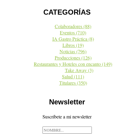
CATEGORÍAS
Colaboradores
(88)
Eventos
(710)
IA Gastro Práctica
(8)
Libros
(19)
Noticias
(796)
Producciones
(126)
Restaurantes y Hoteles con encanto
(149)
Take Away
(3)
Salud
(111)
Titulares
(350)
Newsletter
Suscribete a mi newsletter