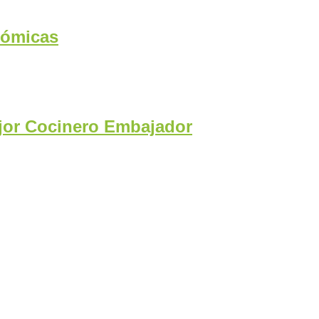
nómicas
ejor Cocinero Embajador