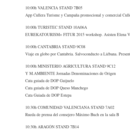
10:00h VALENCIA STAND 7B05
App Cullera Turisme y Campaña promocional y comercial Culle
10:00h TURISTEC STAND 10A06A
EUREKATOURISM+ FITUR 2015 workshop. Asisten Elena Vil
10:00h CANTABRIA STAND 9C08
Viaje en globo por Cantabria. Salvoconducto a Liébana. Present
10:00h MINISTERIO AGRICULTURA STAND 9C12
Y M.AMBIENTE Jornadas Denominaciones de Origen
Cata guiada de DOP Guijuelo
Cata guiada de DOP Queso Manchego
Cata Guiada de DOP Estepa
10:30h COMUNIDAD VALENCIANA STAND 7A02
Rueda de prensa del consejero Máximo Buch en la sala B
10:30h ARAGÓN STAND 7B14