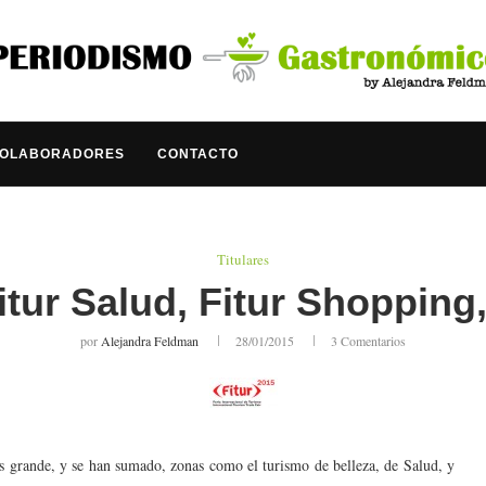
COLABORADORES
CONTACTO
Titulares
itur Salud, Fitur Shopping
por
Alejandra Feldman
28/01/2015
3 Comentarios
 grande, y se han sumado, zonas como el turismo de belleza, de Salud, y