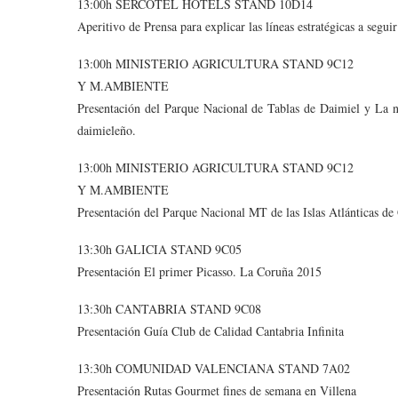
13:00h SERCOTEL HOTELS STAND 10D14
Aperitivo de Prensa para explicar las líneas estratégicas a segui
13:00h MINISTERIO AGRICULTURA STAND 9C12
Y M.AMBIENTE
Presentación del Parque Nacional de Tablas de Daimiel y La no
daimieleño.
13:00h MINISTERIO AGRICULTURA STAND 9C12
Y M.AMBIENTE
Presentación del Parque Nacional MT de las Islas Atlánticas de G
13:30h GALICIA STAND 9C05
Presentación El primer Picasso. La Coruña 2015
13:30h CANTABRIA STAND 9C08
Presentación Guía Club de Calidad Cantabria Infinita
13:30h COMUNIDAD VALENCIANA STAND 7A02
Presentación Rutas Gourmet fines de semana en Villena