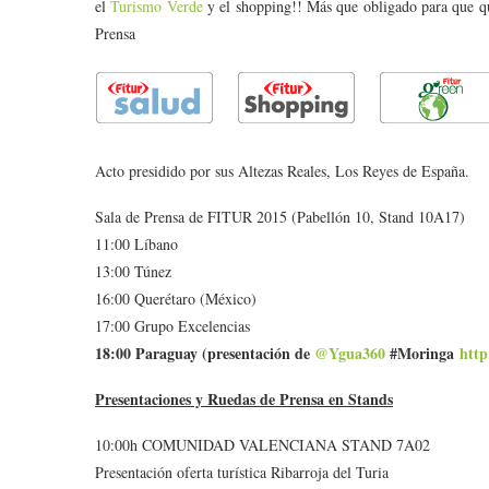
el
Turismo Verde
y el shopping!! Más que obligado para que qui
Prensa
Acto presidido por sus Altezas Reales, Los Reyes de España.
Sala de Prensa de FITUR 2015 (Pabellón 10, Stand 10A17)
11:00 Líbano
13:00 Túnez
16:00 Querétaro (México)
17:00 Grupo Excelencias
18:00 Paraguay (presentación de
@Ygua360
#Moringa
htt
Presentaciones y Ruedas de Prensa en Stands
10:00h COMUNIDAD VALENCIANA STAND 7A02
Presentación oferta turística Ribarroja del Turia