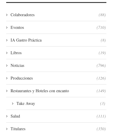
Colaboradores
(88)
Eventos
(710)
IA Gastro Práctica
(8)
Libros
(19)
Noticias
(796)
Producciones
(126)
Restaurantes y Hoteles con encanto
(149)
Take Away
(3)
Salud
(111)
Titulares
(350)