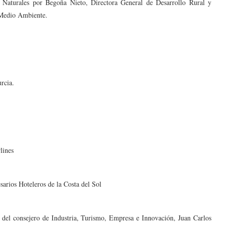
 Naturales por Begoña Nieto, Directora General de Desarrollo Rural y
y Medio Ambiente.
rcia.
lines
arios Hoteleros de la Costa del Sol
 del consejero de Industria, Turismo, Empresa e Innovación, Juan Carlos