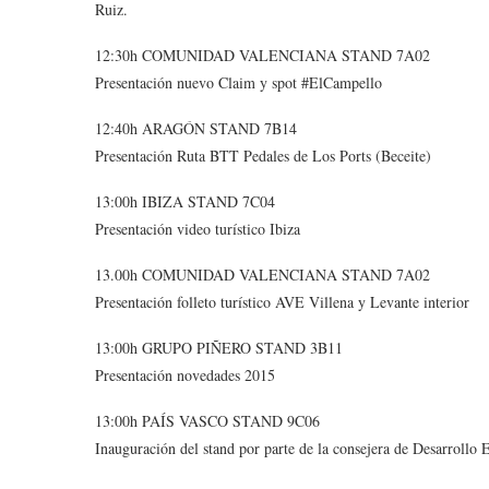
Ruiz.
12:30h COMUNIDAD VALENCIANA STAND 7A02
Presentación nuevo Claim y spot #ElCampello
12:40h ARAGÓN STAND 7B14
Presentación Ruta BTT Pedales de Los Ports (Beceite)
13:00h IBIZA STAND 7C04
Presentación video turístico Ibiza
13.00h COMUNIDAD VALENCIANA STAND 7A02
Presentación folleto turístico AVE Villena y Levante interior
13:00h GRUPO PIÑERO STAND 3B11
Presentación novedades 2015
13:00h PAÍS VASCO STAND 9C06
Inauguración del stand por parte de la consejera de Desarroll