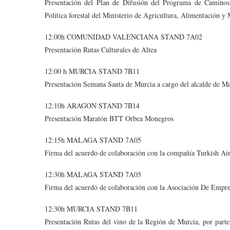
Presentación del Plan de Difusión del Programa de Caminos
Política forestal del Ministerio de Agricultura, Alimentación 
12:00h COMUNIDAD VALENCIANA STAND 7A02
Presentación Rutas Culturales de Altea
12:00 h MURCIA STAND 7B11
Presentación Semana Santa de Murcia a cargo del alcalde de Mu
12:10h ARAGON STAND 7B14
Presentación Maratón BTT Orbea Monegros
12:15h MÁLAGA STAND 7A05
Firma del acuerdo de colaboración con la compañía Turkish Air
12:30h MÁLAGA STAND 7A05
Firma del acuerdo de colaboración con la Asociación De Empres
12:30h MURCIA STAND 7B11
Presentación Rutas del vino de la Región de Murcia, por parte