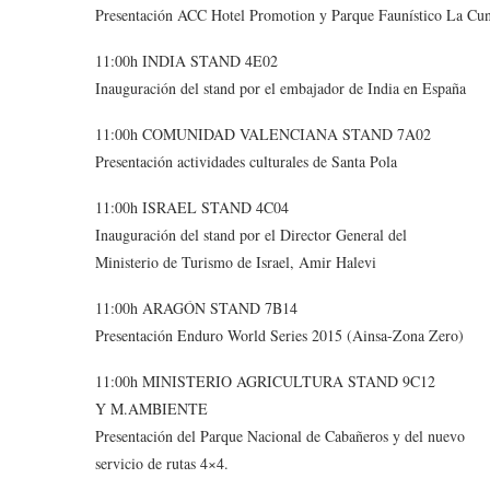
Presentación ACC Hotel Promotion y Parque Faunístico La Cu
11:00h INDIA STAND 4E02
Inauguración del stand por el embajador de India en España
11:00h COMUNIDAD VALENCIANA STAND 7A02
Presentación actividades culturales de Santa Pola
11:00h ISRAEL STAND 4C04
Inauguración del stand por el Director General del
Ministerio de Turismo de Israel, Amir Halevi
11:00h ARAGÓN STAND 7B14
Presentación Enduro World Series 2015 (Ainsa-Zona Zero)
11:00h MINISTERIO AGRICULTURA STAND 9C12
Y M.AMBIENTE
Presentación del Parque Nacional de Cabañeros y del nuevo
servicio de rutas 4×4.