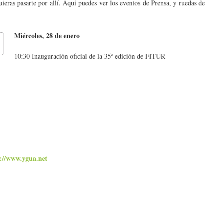
eras pasarte por allí. Aquí puedes ver los eventos de Prensa, y ruedas de
Miércoles, 28 de enero
10:30 Inauguración oficial de la 35ª edición de FITUR
p://www.ygua.net