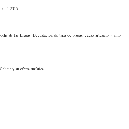
r en el 2015
che de las Brujas. Degustación de tapa de brujas, queso artesano y vino
alicia y su oferta turística.