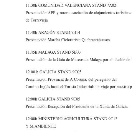
11:30h COMUNIDAD VALENCIANA STAND 7A02
Presentación APP y nueva asociación de alojamientos turísticos
de Torrevieja
11:40h ARAGÓN STAND 7B14
Presentación Marcha Cicloturista Quebrantahuesos
11.45h MÁLAGA STAND 5B03
Presentación de la Guía de Museos de Málaga por el alcalde de 
12.00 h GALICIA STAND 9C05
Presentación Provincia de A Coruña, del peregrino del
Camino Inglés hasta el Turista Industrial: un viaje por nuestro 
12:00h GALICIA STAND 9C05
Presentación Recepción del Presidente de la Xunta de Galicia
12:00h MINISTERIO AGRICULTURA STAND 9C12
Y M.AMBIENTE