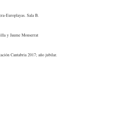
ra-Europlayas. Sala B.
la y Jaume Monserrat
ación Cantabria 2017; año jubilar.