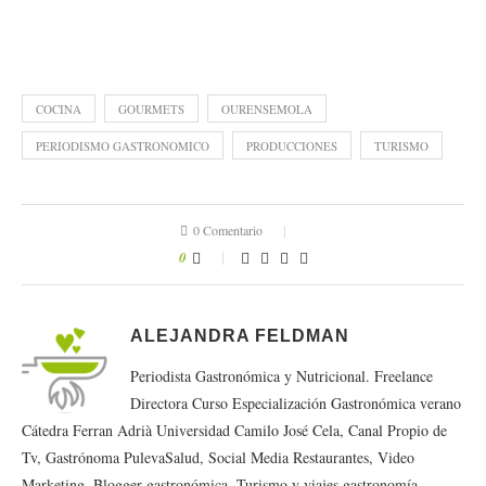
COCINA
GOURMETS
OURENSEMOLA
PERIODISMO GASTRONOMICO
PRODUCCIONES
TURISMO
0 Comentario
0
ALEJANDRA FELDMAN
Periodista Gastronómica y Nutricional. Freelance
Directora Curso Especialización Gastronómica verano
Cátedra Ferran Adrià Universidad Camilo José Cela, Canal Propio de
Tv, Gastrónoma PulevaSalud, Social Media Restaurantes, Video
Marketing. Blogger gastronómica, Turismo y viajes gastronomía.