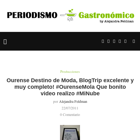
Producciones
Ourense Destino de Moda, BlogTrip excelente y
muy completo! #OurenseMola Que bonito
video realizo #MiNube
por
Alejandra Feldman
22/07/2011
0 Comentario