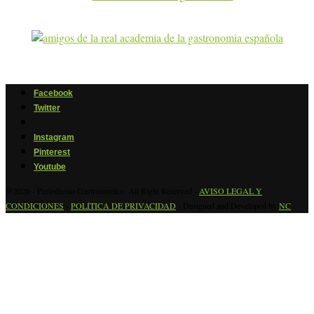
Facebook
Twitter
Instagram
Pinterest
Youtube
@2026 - Periodismo Gastronomico. All Right Reserved -
AVISO LEGAL Y
CONDICIONES
-
POLÍTICA DE PRIVACIDAD
- Designed and Developed by
NC