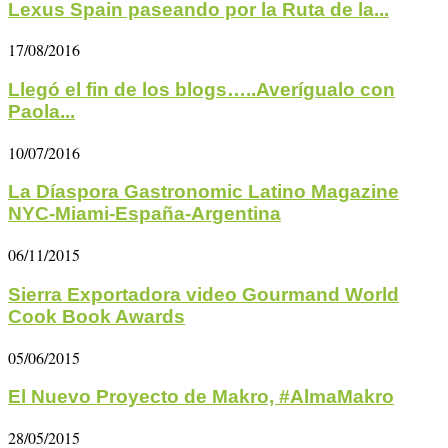
Lexus Spain paseando por la Ruta de la...
17/08/2016
Llegó el fin de los blogs…..Averígualo con
Paola...
10/07/2016
La Díaspora Gastronomic Latino Magazine
NYC-Miami-España-Argentina
06/11/2015
Sierra Exportadora video Gourmand World
Cook Book Awards
05/06/2015
El Nuevo Proyecto de Makro, #AlmaMakro
28/05/2015