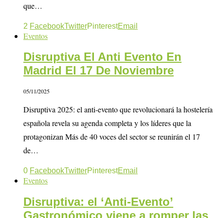
que…
2
Facebook
Twitter
Pinterest
Email
Eventos
Disruptiva El Anti Evento En
Madrid El 17 De Noviembre
05/11/2025
Disruptiva 2025: el anti-evento que revolucionará la hostelería
española revela su agenda completa y los líderes que la
protagonizan Más de 40 voces del sector se reunirán el 17
de…
0
Facebook
Twitter
Pinterest
Email
Eventos
Disruptiva: el ‘Anti-Evento’
Gastronómico viene a romper las