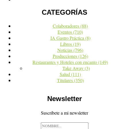
CATEGORÍAS
Colaboradores
(88)
Eventos
(710)
IA Gastro Práctica
(8)
Libros
(19)
Noticias
(796)
Producciones
(126)
Restaurantes y Hoteles con encanto
(149)
Take Away
(3)
Salud
(111)
Titulares
(350)
Newsletter
Suscribete a mi newsletter