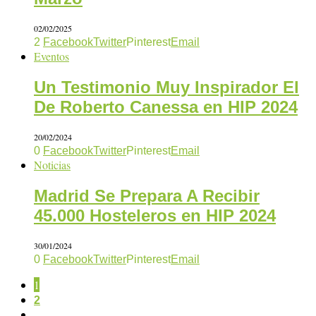
02/02/2025
2
Facebook
Twitter
Pinterest
Email
Eventos
Un Testimonio Muy Inspirador El
De Roberto Canessa en HIP 2024
20/02/2024
0
Facebook
Twitter
Pinterest
Email
Noticias
Madrid Se Prepara A Recibir
45.000 Hosteleros en HIP 2024
30/01/2024
0
Facebook
Twitter
Pinterest
Email
1
2