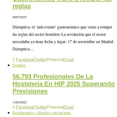
reglas
09/07/2025
Disruptiva: el ‘anti-evento’ gastronómico que viene a romper
las reglas del sector hostelero La revolución que el sector
necesitaba ya tiene fecha y lugar: 17 de noviembre en Madrid.
Disruptiva…
1
Facebook
Twitter
Pinterest
Email
Eventos
56.793 Profesionales De La
Hostelería En HIP 2025 Superando
Previsiones
13/03/2025
0
Facebook
Twitter
Pinterest
Email
Restaurantes y Hoteles con encanto