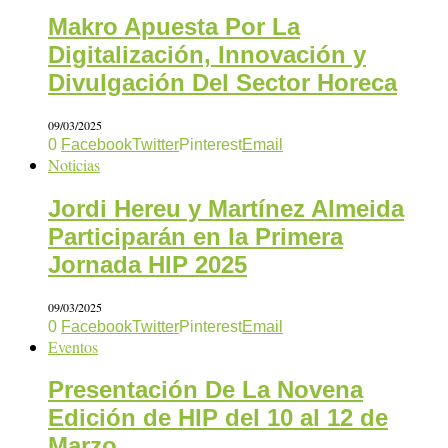
Makro Apuesta Por La
Digitalización, Innovación y
Divulgación Del Sector Horeca
09/03/2025
0
Facebook
Twitter
Pinterest
Email
Noticias
Jordi Hereu y Martínez Almeida
Participarán en la Primera
Jornada HIP 2025
09/03/2025
0
Facebook
Twitter
Pinterest
Email
Eventos
Presentación De La Novena
Edición de HIP del 10 al 12 de
Marzo