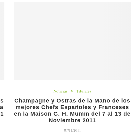
Noticias
Titulares
os
Champagne y Ostras de la Mano de los
 a
mejores Chefs Españoles y Franceses
11
en la Maison G. H. Mumm del 7 al 13 de
Noviembre 2011
07/11/2011