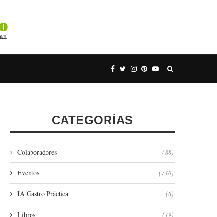
CATEGORÍAS
Colaboradores
(88)
Eventos
(710)
IA Gastro Práctica
(8)
Libros
(19)