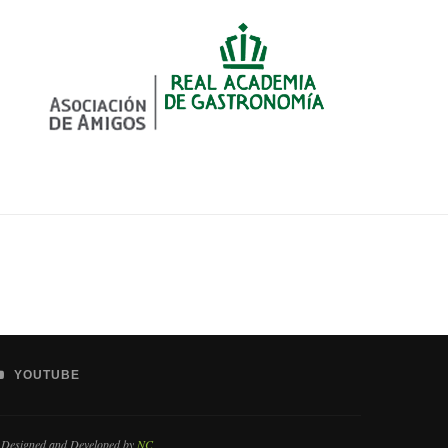
YOUTUBE
 Designed and Developed by
NC