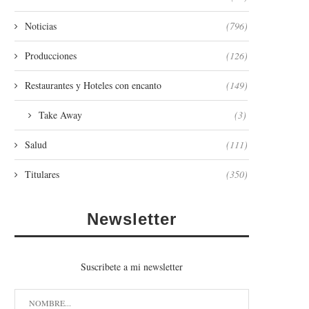
Noticias
(796)
Producciones
(126)
Restaurantes y Hoteles con encanto
(149)
Take Away
(3)
Salud
(111)
Titulares
(350)
Newsletter
Suscribete a mi newsletter