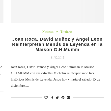
Noticias
Titulares
Joan Roca, David Muñoz y Ángel Leon
Reinterpretan Menús de Leyenda en la
Maison G.H.Mumm
11/12/2012
de
Joan Roca, David Muñoz y Ángel León iluminan la Maison
,
G.H.MUMM con sus estrellas Michelín reinterpretando tres
históricos Menús de Leyenda Desde hoy y hasta el sábado 15 de
diciembre,…