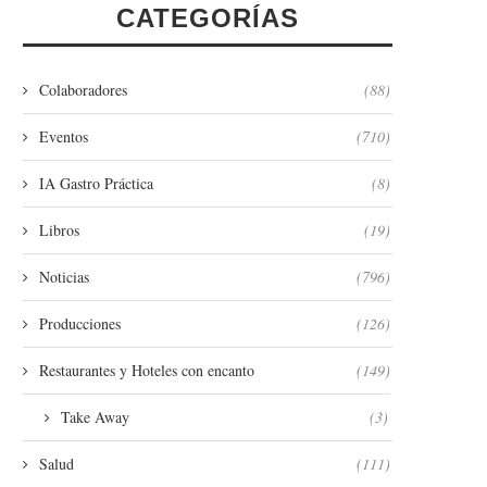
CATEGORÍAS
Colaboradores
(88)
Eventos
(710)
IA Gastro Práctica
(8)
Libros
(19)
Noticias
(796)
Producciones
(126)
Restaurantes y Hoteles con encanto
(149)
Take Away
(3)
Salud
(111)