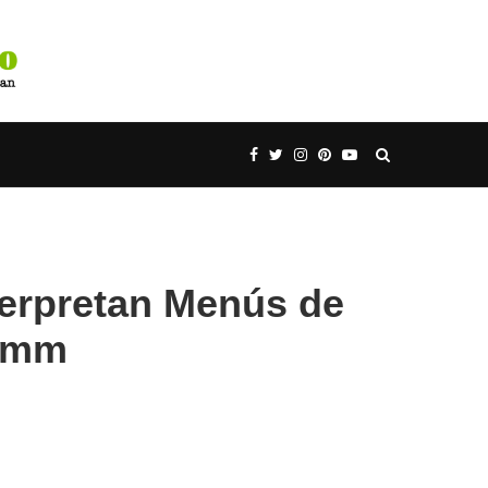
erpretan Menús de
Mumm