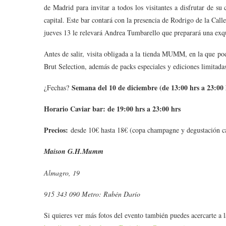
de Madrid para invitar a todos los visitantes a disfrutar de s
capital. Este bar contará con la presencia de Rodrigo de la Call
jueves 13 le relevará Andrea Tumbarello que preparará una exquis
Antes de salir, visita obligada a la tienda MUMM, en la que po
Brut Selection, además de packs especiales y ediciones limitada
Semana del 10 de diciembre (de 13:00 hrs a 23:00 
¿Fechas?
Horario Caviar bar: de 19:00 hrs a 23:00 hrs
Precios:
desde 10€ hasta 18€ (copa champagne y degustación c
Maison G.H.Mumm
Almagro, 19
915 343 090 Metro: Rubén Darío
Si quieres ver más fotos del evento también puedes acercarte a 