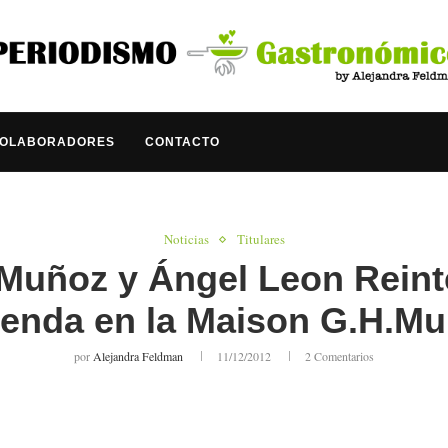
COLABORADORES
CONTACTO
Noticias
Titulares
 Muñoz y Ángel Leon Reint
enda en la Maison G.H.
por
Alejandra Feldman
11/12/2012
2 Comentarios