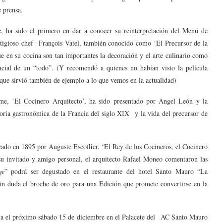
e prensa.
, ha sido el primero en dar a conocer su reinterpretación del Menú de
tigioso chef François Vatel, también conocido como ‘El Precursor de la
e en su cocina son tan importantes la decoración y el arte culinario como
ncial de un “todo”. (Y recomendó a quienes no habían visto la película
 que sirvió también de ejemplo a lo que vemos en la actualidad)
me, ‘El Cocinero Arquitecto’, ha sido presentado por Angel León y la
oria gastronómica de la Francia del siglo XIX y la vida del precursor de
zado en 1895 por Auguste Escoffier, ‘El Rey de los Cocineros, el Cocinero
u invitado y amigo personal, el arquitecto Rafael Moneo comentaron las
ge
” podrá ser degustado en el restaurante del hotel Santo Mauro “La
Sin duda el broche de oro para una Edición que promete convertirse en la
a el próximo sábado 15 de diciembre en el Palacete del AC Santo Mauro