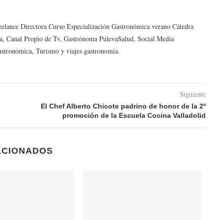
reelance Directora Curso Especialización Gastronómica verano Cátedra
a, Canal Propio de Tv, Gastrónoma PulevaSalud, Social Media
astronómica, Turismo y viajes gastronomía.
Siguiente
El Chef Alberto Chicote padrino de honor de la 2º
promoción de la Escuela Cocina Valladolid
ACIONADOS