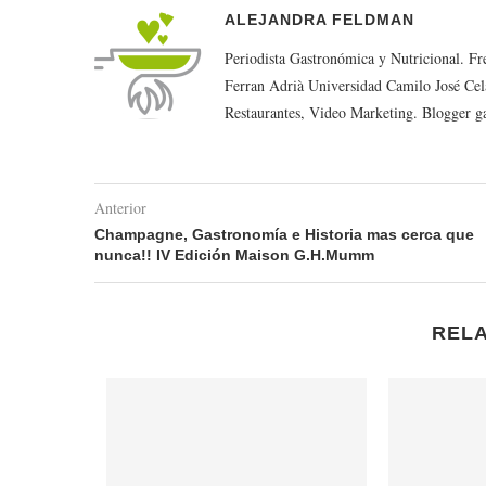
ALEJANDRA FELDMAN
Periodista Gastronómica y Nutricional. F
Ferran Adrià Universidad Camilo José Cel
Restaurantes, Video Marketing. Blogger g
Anterior
Champagne, Gastronomía e Historia mas cerca que
nunca!! IV Edición Maison G.H.Mumm
REL