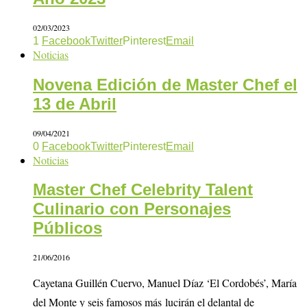
02/03/2023
1
Facebook
Twitter
Pinterest
Email
Noticias
Novena Edición de Master Chef el
13 de Abril
09/04/2021
0
Facebook
Twitter
Pinterest
Email
Noticias
Master Chef Celebrity Talent
Culinario con Personajes
Públicos
21/06/2016
Cayetana Guillén Cuervo, Manuel Díaz ‘El Cordobés’, María
del Monte y seis famosos más lucirán el delantal de