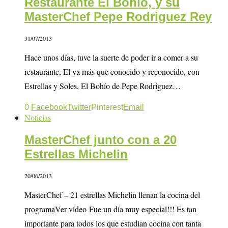
Restaurante El Bohío, y su
MasterChef Pepe Rodriguez Rey
31/07/2013
Hace unos días, tuve la suerte de poder ir a comer a su
restaurante, El ya más que conocido y reconocido, con
Estrellas y Soles, El Bohío de Pepe Rodriguez…
0
Facebook
Twitter
Pinterest
Email
Noticias
MasterChef junto con a 20
Estrellas Michelin
20/06/2013
MasterChef – 21 estrellas Michelin llenan la cocina del
programaVer vídeo Fue un día muy especial!!! Es tan
importante para todos los que estudian cocina con tanta