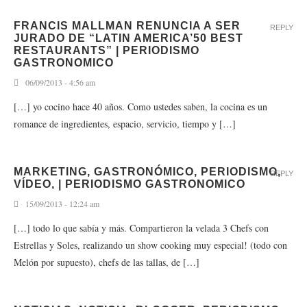
FRANCIS MALLMAN RENUNCIA A SER
REPLY
JURADO DE “LATIN AMERICA’50 BEST
RESTAURANTS” | PERIODISMO
GASTRONOMICO
06/09/2013 - 4:56 am
[…] yo cocino hace 40 años. Como ustedes saben, la cocina es un
romance de ingredientes, espacio, servicio, tiempo y […]
MARKETING, GASTRONÓMICO, PERIODISMO,
REPLY
VÍDEO, | PERIODISMO GASTRONOMICO
15/09/2013 - 12:24 am
[…] todo lo que sabía y más. Compartieron la velada 3 Chefs con
Estrellas y Soles, realizando un show cooking muy especial! (todo con
Melón por supuesto), chefs de las tallas, de […]