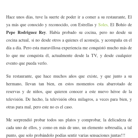
Hace unos días, tuve la suerte de poder ir a comer a su restaurante, El
ya más que conocido y reconocido, con Estrellas y
Soles,
El Bohío de
Pepe Rodriguez Rey
. Había probado su cocina, pero no desde su
cocina actual, si no desde otros a quienes el aconseja, y acompaña en el
día a día. Pero esta maravillosa experiencia me conquistó mucho más de
lo que me conquista él, actualmente desde la TV, y desde cualquier
evento que pueda verlo.
Su restaurante, que hace muchos años que existe, y que junto a su
hermano, llevan tan bien, en estos momentos esta abarrotado de
reservas y de niños, que quieren conocer a este nuevo héroe de la
televisión. De hecho, la televisión obra milagros, a veces para bien, y
otras para mal, pero este no es el caso.
Me sorprendió probar todos sus platos y comprobar, la delicadeza de
cada uno de ellos, y como en más de uno, un elemento sobresalía, a tal
punto, que solo probándolo podías sentir varias sensaciones juntas!!!