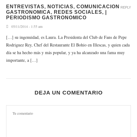
ENTREVISTAS, NOTICIAS, COMUNICACION
REPLY
GASTRONOMICA, REDES SOCIALES, |
PERIODISMO GASTRONOMICO
05/11/2014 - 1:55 am
[…] su ingenuidad, es Laura. La Presidenta del Club de Fans de Pepe
Rodriguez Rey, Chef del Restaurante El Bohio en Illescas, y quien cada
día se ha hecho más y más popular, y ya ha alcanzado una fama muy
importante, a […]
DEJA UN COMENTARIO