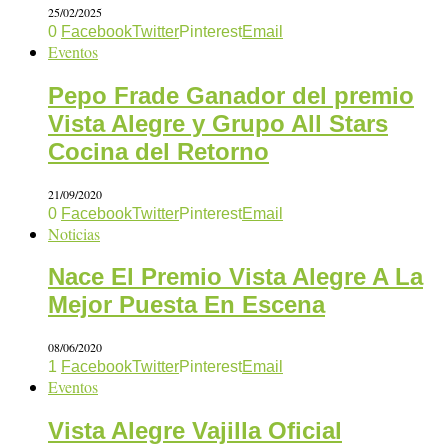
25/02/2025
0
Facebook
Twitter
Pinterest
Email
Eventos
Pepo Frade Ganador del premio
Vista Alegre y Grupo All Stars
Cocina del Retorno
21/09/2020
0
Facebook
Twitter
Pinterest
Email
Noticias
Nace El Premio Vista Alegre A La
Mejor Puesta En Escena
08/06/2020
1
Facebook
Twitter
Pinterest
Email
Eventos
Vista Alegre Vajilla Oficial