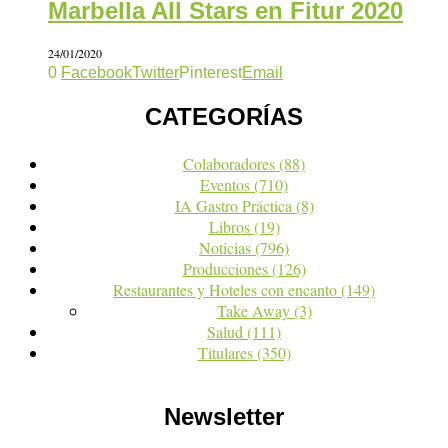
Marbella All Stars en Fitur 2020
24/01/2020
0
Facebook
Twitter
Pinterest
Email
CATEGORÍAS
Colaboradores
(88)
Eventos
(710)
IA Gastro Práctica
(8)
Libros
(19)
Noticias
(796)
Producciones
(126)
Restaurantes y Hoteles con encanto
(149)
Take Away
(3)
Salud
(111)
Titulares
(350)
Newsletter