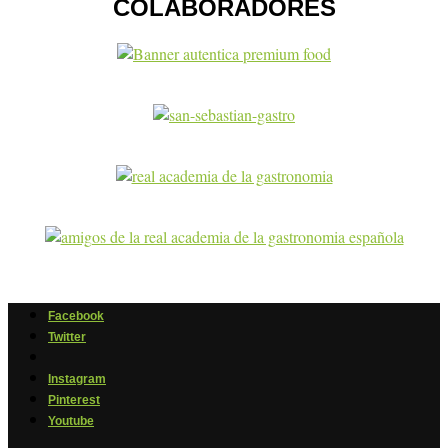
COLABORADORES
Facebook
Twitter
Instagram
Pinterest
Youtube