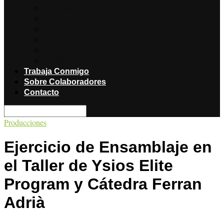
Noticias
Producciones
Salud
Libros
Titulares
Restaurantes y Hoteles con encanto
Trabaja Conmigo
Sobre Colaboradores
Contacto
Producciones
Ejercicio de Ensamblaje en
el Taller de Ysios Elite
Program y Cátedra Ferran
Adrià