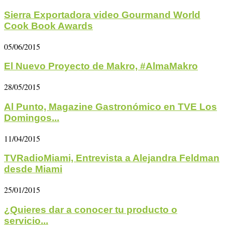
Sierra Exportadora video Gourmand World
Cook Book Awards
05/06/2015
El Nuevo Proyecto de Makro, #AlmaMakro
28/05/2015
Al Punto, Magazine Gastronómico en TVE Los
Domingos...
11/04/2015
TVRadioMiami, Entrevista a Alejandra Feldman
desde Miami
25/01/2015
¿Quieres dar a conocer tu producto o
servicio...