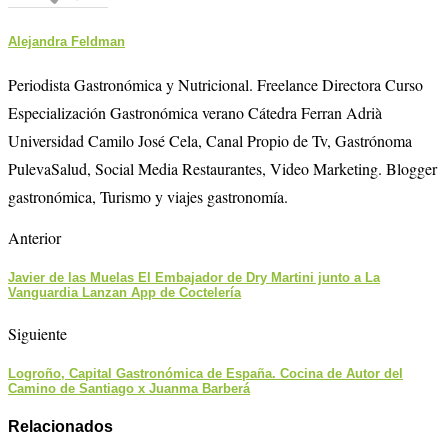
Alejandra Feldman
Periodista Gastronómica y Nutricional. Freelance Directora Curso
Especialización Gastronómica verano Cátedra Ferran Adrià
Universidad Camilo José Cela, Canal Propio de Tv, Gastrónoma
PulevaSalud, Social Media Restaurantes, Video Marketing. Blogger
gastronómica, Turismo y viajes gastronomía.
Anterior
Javier de las Muelas El Embajador de Dry Martini junto a La
Vanguardia Lanzan App de Coctelería
Siguiente
Logroño, Capital Gastronómica de España. Cocina de Autor del
Camino de Santiago x Juanma Barberá
Relacionados