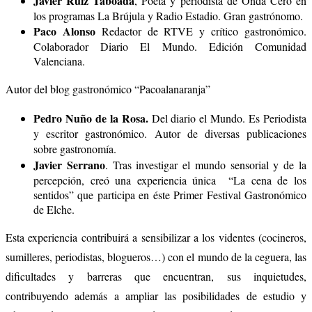
Javier Ruiz Taboada
, Poeta y periodista de Onda Cero en
los programas La Brújula y Radio Estadio. Gran gastrónomo.
Paco Alonso
Redactor de RTVE y crítico gastronómico.
Colaborador Diario El Mundo. Edición Comunidad
Valenciana.
Autor del blog gastronómico “Pacoalanaranja”
Pedro Nuño de la Rosa.
Del diario el Mundo.
Es
Periodista
y escritor gastronómico. Autor de diversas publicaciones
sobre gastronomía.
Javier Serrano
. Tras investigar el mundo sensorial y de la
percepción, creó una experiencia única “La cena de los
sentidos” que participa en éste Primer Festival Gastronómico
de Elche.
Esta experiencia contribuirá a sensibilizar a los videntes (cocineros,
sumilleres, periodistas, blogueros…) con el mundo de la ceguera, las
dificultades y barreras que encuentran, sus inquietudes,
contribuyendo además a ampliar las posibilidades de estudio y