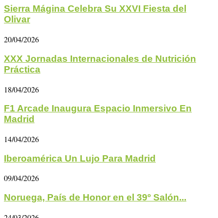
Sierra Mágina Celebra Su XXVI Fiesta del
Olivar
20/04/2026
XXX Jornadas Internacionales de Nutrición
Práctica
18/04/2026
F1 Arcade Inaugura Espacio Inmersivo En
Madrid
14/04/2026
Iberoamérica Un Lujo Para Madrid
09/04/2026
Noruega, País de Honor en el 39º Salón...
24/03/2026