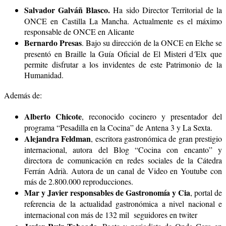
Salvador Galváñ Blasco.
Ha sido Director Territorial de la
ONCE en Castilla La Mancha. Actualmente es el máximo
responsable de ONCE en Alicante
Bernardo Presas
. Bajo su dirección de la ONCE en Elche se
presentó en Braille la Guía Oficial de El Misteri d´Elx que
permite disfrutar a los invidentes de este Patrimonio de la
Humanidad.
Además de:
Alberto Chicote
, reconocido cocinero y presentador del
programa “Pesadilla en la Cocina” de Antena 3 y La Sexta.
Alejandra Feldman
, escritora gastronómica de gran prestigio
internacional, autora del Blog “Cocina con encanto” y
directora de comunicación en redes sociales de la Cátedra
Ferrán Adrià. Autora de un canal de Video en Youtube con
más de 2.800.000 reproducciones.
Mar y Javier responsables de Gastronomía y Cia
, portal de
referencia de la actualidad gastronómica a nivel nacional e
internacional con más de 132 mil seguidores en twiter