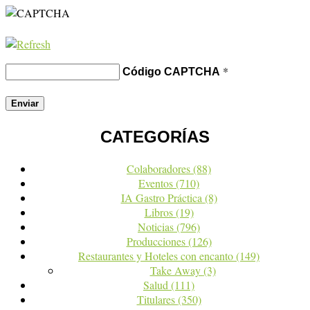
*
Código CAPTCHA
CATEGORÍAS
Colaboradores
(88)
Eventos
(710)
IA Gastro Práctica
(8)
Libros
(19)
Noticias
(796)
Producciones
(126)
Restaurantes y Hoteles con encanto
(149)
Take Away
(3)
Salud
(111)
Titulares
(350)