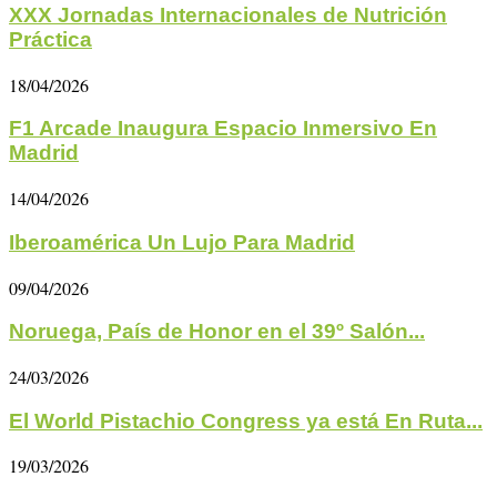
XXX Jornadas Internacionales de Nutrición
Práctica
18/04/2026
F1 Arcade Inaugura Espacio Inmersivo En
Madrid
14/04/2026
Iberoamérica Un Lujo Para Madrid
09/04/2026
Noruega, País de Honor en el 39º Salón...
24/03/2026
El World Pistachio Congress ya está En Ruta...
19/03/2026