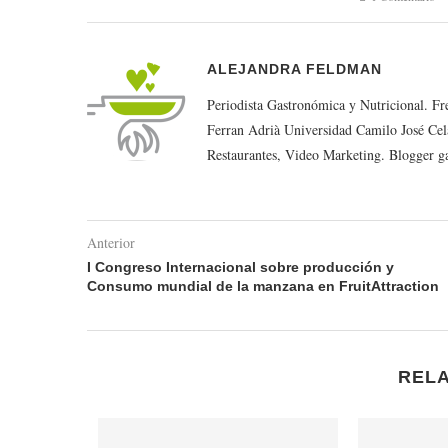
ALEJANDRA FELDMAN
Periodista Gastronómica y Nutricional. F
Ferran Adrià Universidad Camilo José Cel
Restaurantes, Video Marketing. Blogger g
Anterior
I Congreso Internacional sobre producción y
Consumo mundial de la manzana en FruitAttraction
REL