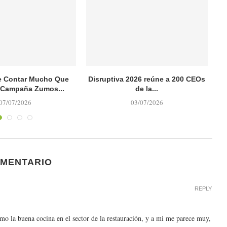
 Contar Mucho Que
Disruptiva 2026 reúne a 200 CEOs
 Campaña Zumos...
de la...
07/07/2026
03/07/2026
OMENTARIO
REPLY
mo la buena cocina en el sector de la restauración, y a mi me parece muy,