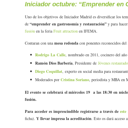
Iniciador octubre: “Emprender en
Uno de los objetivos de Iniciador Madrid es diversificar los t
“emprender en gastronomía y restauración”
de
y para hacer 
fusión
en la feria
Fruit attraction
en IFEMA.
mesa redonda
Contaran con una
con ponentes reconocidos del 
Rodrigo La Calle
, nombrado en 2011, cocinero del año 
Ramón Dios Barbería
, Presidente de
Jóvenes restaurad
Diego Coquillat
, experto en social media para restaurant
Cristina Soriano
Moderados por
, periodista y MBA en 
El evento se celebrará el miércoles 19 a las 18:30 en núcl
fusión.
Para acceder es imprescindible registrarse a través de
este
Y llevar impresa la acreditación
ficha).
. Esto os dará acceso a