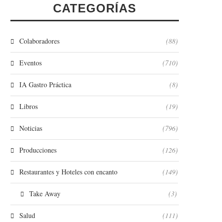
CATEGORÍAS
Colaboradores
(88)
Eventos
(710)
IA Gastro Práctica
(8)
Libros
(19)
Noticias
(796)
Producciones
(126)
Restaurantes y Hoteles con encanto
(149)
Take Away
(3)
Salud
(111)