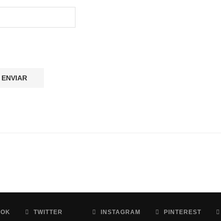
OOK
TWITTER
INSTAGRAM
PINTEREST