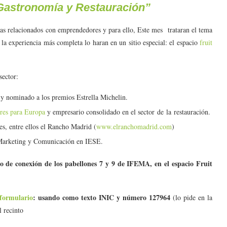
 Gastronomía y Restauración”
emas relacionados con emprendedores y para ello, Este mes trataran el tema
la experiencia más completa lo haran en un sitio especial: el espacio
fruit
sector:
y nominado a los premios Estrella Michelin.
ores para Europa
y empresario consolidado en el sector de la restauración.
es, entre ellos el Rancho Madrid (
www.elranchomadrid.com
)
Marketing y Comunicación en IESE.
eo de conexión de los pabellones 7 y 9 de IFEMA, en el espacio Fruit
 formulario
: usando como texto INIC y número 127964
(lo pide en la
l recinto