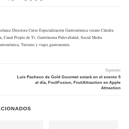
reelance Directora Curso Especialización Gastronómica verano Cátedra
a, Canal Propio de Tv, Gastrónoma PulevaSalud, Social Media
astronómica, Turismo y viajes gastronomía.
Siguiente
Luis Pacheco de Gold Gourmet estará en el evento 5
al día, FruitFusion, FruitAttraction en Apple
Attraction
ACIONADOS