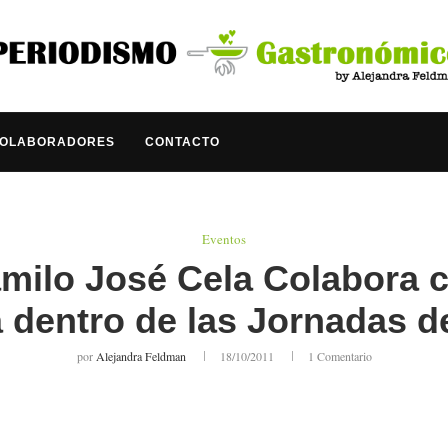
COLABORADORES
CONTACTO
Eventos
milo José Cela Colabora c
dentro de las Jornadas d
por
Alejandra Feldman
18/10/2011
1 Comentario