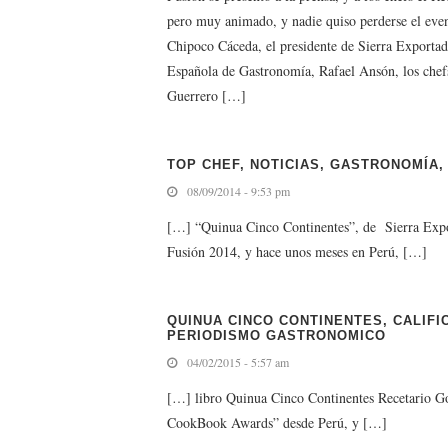
pero muy animado, y nadie quiso perderse el even
Chipoco Cáceda, el presidente de Sierra Exportad
Española de Gastronomía, Rafael Ansón, los chef
Guerrero […]
TOP CHEF, NOTICIAS, GASTRONOMÍA
08/09/2014 - 9:53 pm
[…] “Quinua Cinco Continentes”, de Sierra Expo
Fusión 2014, y hace unos meses en Perú, […]
QUINUA CINCO CONTINENTES, CALIF
PERIODISMO GASTRONOMICO
04/02/2015 - 5:57 am
[…] libro Quinua Cinco Continentes Recetario G
CookBook Awards” desde Perú, y […]