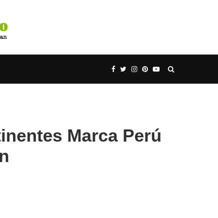
inentes Marca Perú
ón