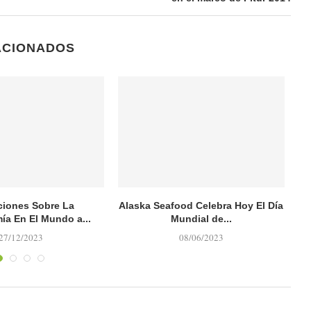
ACIONADOS
ciones Sobre La
Alaska Seafood Celebra Hoy El Día
ía En El Mundo a...
Mundial de...
b
27/12/2023
08/06/2023