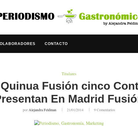
COLABORADORES
CONTACTO
Titulares
 Quinua Fusión cinco Cont
resentan En Madrid Fusi
por
Alejandra Feldman
21/01/2014
9 Comentarios