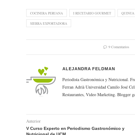
COCINERA PERUANA
I RECETARIO GOURMET
QUINUA
SIERRA EXPORTADORA
9 Comentarios
ALEJANDRA FELDMAN
Periodista Gastronómica y Nutricional. F
Ferran Adrià Universidad Camilo José Cel
Restaurantes, Video Marketing. Blogger g
Anterior
V Curso Experto en Periodismo Gastronómico y
Nutricional de UCM