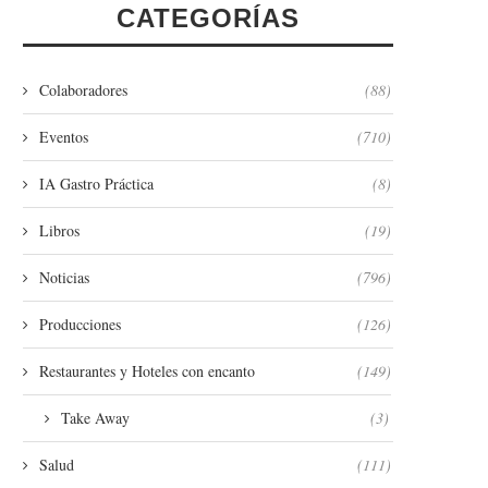
CATEGORÍAS
Colaboradores
(88)
Eventos
(710)
IA Gastro Práctica
(8)
Libros
(19)
Noticias
(796)
Producciones
(126)
Restaurantes y Hoteles con encanto
(149)
Take Away
(3)
Salud
(111)