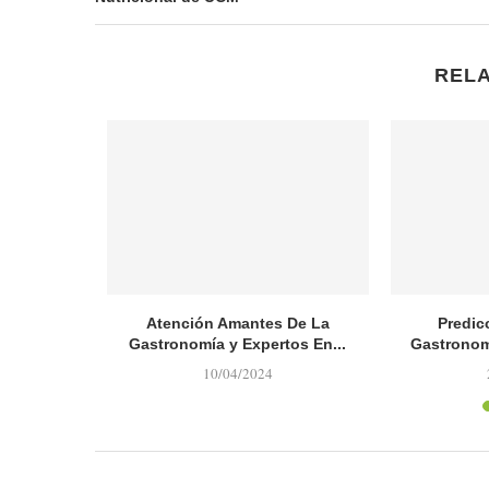
REL
nte de la
Atención Amantes De La
Predic
ana de...
Gastronomía y Expertos En...
Gastronom
10/04/2024