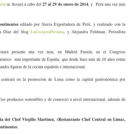
27 al 29 de enero de 2014
sión
se llevará a cabo del
, y Perú una vez más
ntinentes
editado por Sierra Exportadora de Perú, y realizado con la
a Díaz del blog
LaCocineraPeruana
, y Alejandra Feldman, Periodista
estará presente una vez más, en Madrid Fusión, en el Congreso
nómico más importante de España, que desde hace más de 10 años reúne
randes figuras de la cocina española e internacional.
e centrará en la promoción de Lima como la capital gastronómica por
los productos sostenibles y de comercio a nivel internacional, además de
cia del Chef Virgilio Martínez, (Restaurante Chef Central en Lima),
ntinentes
.