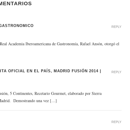
MENTARIOS
 GASTRONOMICO
REPLY
 Real Academia Iberoamericana de Gastronomía, Rafael Ansón, otorgó el
A OFICIAL EN EL PAÍS, MADRID FUSIÓN 2014 |
REPLY
usión, 5 Continentes, Recetario Gourmet, elaborado por Sierra
n Madrid. Demostrando una vez […]
REPLY