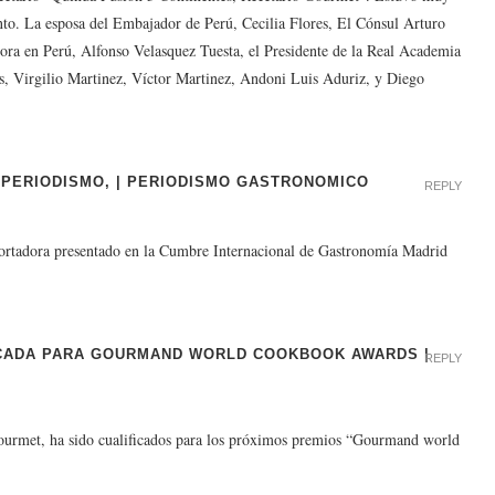
to. La esposa del Embajador de Perú, Cecilia Flores, El Cónsul Arturo
ora en Perú, Alfonso Velasquez Tuesta, el Presidente de la Real Academia
s, Virgilio Martinez, Víctor Martinez, Andoni Luis Aduriz, y Diego
, PERIODISMO, | PERIODISMO GASTRONOMICO
REPLY
rtadora presentado en la Cumbre Internacional de Gastronomía Madrid
ICADA PARA GOURMAND WORLD COOKBOOK AWARDS |
REPLY
ourmet, ha sido cualificados para los próximos premios “Gourmand world