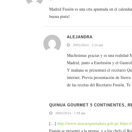
Madrid Fusión es una cita apuntada en el calend
buena pinta!
ALEJANDRA
29/01/2014 - 2:16 am
Muchisimas gracias y es una realidad
Madrid, junto a Enofusión y el Gastrof
Y mañana se presentará el recetario Qu
internet. Previa presentación de Sierr
de las recetas del Recetario Fusión. Te 
QUINUA GOURMET 5 CONTINENTES, R
30/01/2014 - 1:58 am
[…]
http://www.sierraexportadora.gob.pe https
Fusión se presentó a la prensa, y a los chefs el