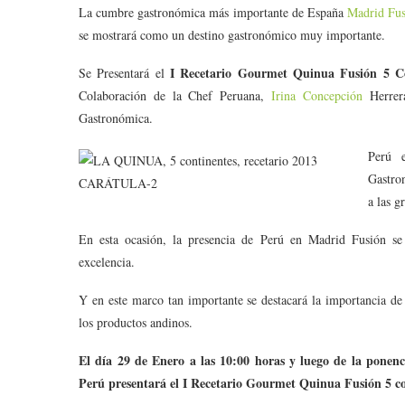
La cumbre gastronómica más importante de España
Madrid Fu
se mostrará como un destino gastronómico muy importante.
I Recetario Gourmet Quinua Fusión 5 Co
Se Presentará el
Colaboración de la Chef Peruana,
Irina Concepción
Herrer
Gastronómica.
Perú 
Gastro
a las g
En esta ocasión, la presencia de Perú en Madrid Fusión s
excelencia.
Y en este marco tan importante se destacará la importancia de 
los productos andinos.
El día 29 de Enero a las 10:00 horas y luego de la ponen
Perú presentará el I Recetario Gourmet Quinua Fusión 5 co