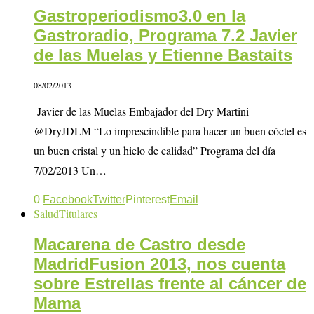
Gastroperiodismo3.0 en la
Gastroradio, Programa 7.2 Javier
de las Muelas y Etienne Bastaits
08/02/2013
Javier de las Muelas Embajador del Dry Martini
@DryJDLM “Lo imprescindible para hacer un buen cóctel es
un buen cristal y un hielo de calidad” Programa del día
7/02/2013 Un…
0
Facebook
Twitter
Pinterest
Email
Salud
Titulares
Macarena de Castro desde
MadridFusion 2013, nos cuenta
sobre Estrellas frente al cáncer de
Mama