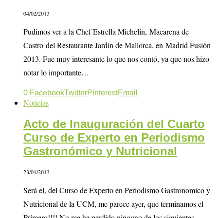
04/02/2013
Pudimos ver a la Chef Estrella Michelin, Macarena de
Castro del Restaurante Jardín de Mallorca, en Madrid Fusión
2013. Fue muy interesante lo que nos contó, ya que nos hizo
notar lo importante…
0
Facebook
Twitter
Pinterest
Email
Noticias
Acto de Inauguración del Cuarto
Curso de Experto en Periodismo
Gastronómico y Nutricional
23/01/2013
Será el, del Curso de Experto en Periodismo Gastronomico y
Nutricional de la UCM, me parece ayer, que terminamos el
Primero!!!! No me he perdido ninguno de los siguientes