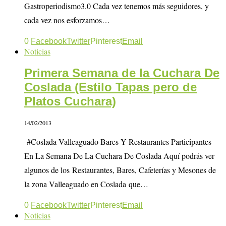
Gastroperiodismo3.0 Cada vez tenemos más seguidores, y
cada vez nos esforzamos…
0
Facebook
Twitter
Pinterest
Email
Noticias
Primera Semana de la Cuchara De
Coslada (Estilo Tapas pero de
Platos Cuchara)
14/02/2013
#Coslada Valleaguado Bares Y Restaurantes Participantes
En La Semana De La Cuchara De Coslada Aquí podrás ver
algunos de los Restaurantes, Bares, Cafeterías y Mesones de
la zona Valleaguado en Coslada que…
0
Facebook
Twitter
Pinterest
Email
Noticias