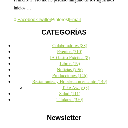
inicios,…
0
Facebook
Twitter
Pinterest
Email
CATEGORÍAS
Colaboradores
(88)
Eventos
(710)
IA Gastro Práctica
(8)
Libros
(19)
Noticias
(796)
Producciones
(126)
Restaurantes y Hoteles con encanto
(149)
Take Away
(3)
Salud
(111)
Titulares
(350)
Newsletter