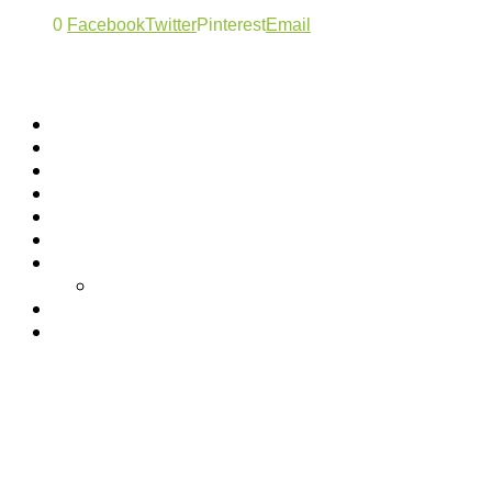
0
Facebook
Twitter
Pinterest
Email