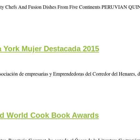
th Celebrity Chefs And Fusion Dishes From Five Continents 
a York Mujer Destacada 2015
ciación de empresarias y Emprendedoras del Corredor del Henares, don
nd World Cook Book Awards