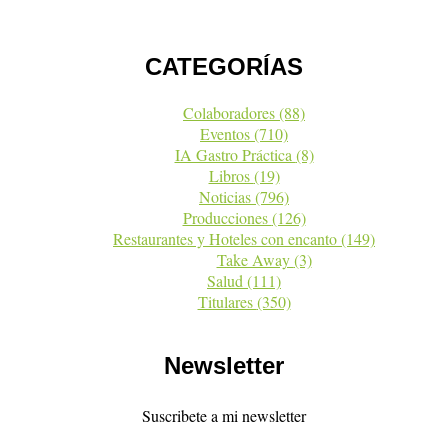
CATEGORÍAS
Colaboradores
(88)
Eventos
(710)
IA Gastro Práctica
(8)
Libros
(19)
Noticias
(796)
Producciones
(126)
Restaurantes y Hoteles con encanto
(149)
Take Away
(3)
Salud
(111)
Titulares
(350)
Newsletter
Suscribete a mi newsletter