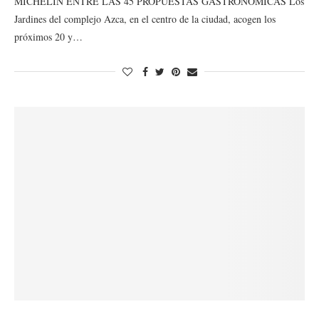
MICHELIN ENTRE LAS 45 PROPUESTAS GASTRONÓMICAS Los
Jardines del complejo Azca, en el centro de la ciudad, acogen los
próximos 20 y…