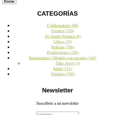
CATEGORÍAS
Colaboradores
(88)
Eventos
(710)
IA Gastro Práctica
(8)
Libros
(19)
Noticias
(796)
Producciones
(126)
Restaurantes y Hoteles con encanto
(149)
Take Away
(3)
Salud
(111)
Titulares
(350)
Newsletter
Suscribete a mi newsletter