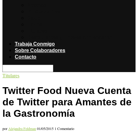
Noticias
Producciones
Salud
Libros
Titulares
Restaurantes y Hoteles con encanto
Trabaja Conmigo
Sobre Colaboradores
Contacto
Titulares
Twitter Food Nueva Cuenta
de Twitter para Amantes de
la Gastronomía
por
Alejandra Feldman
01/05/2015
1 Comentario