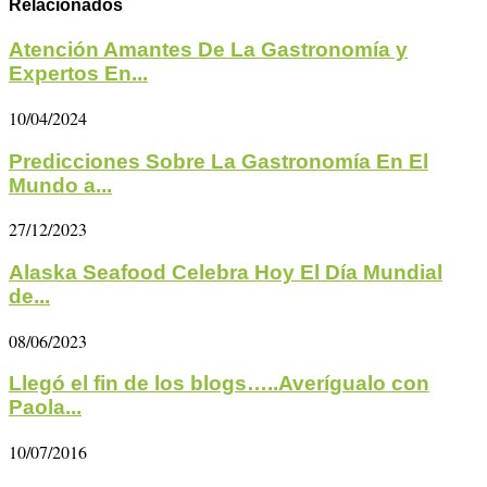
Relacionados
Atención Amantes De La Gastronomía y
Expertos En...
10/04/2024
Predicciones Sobre La Gastronomía En El
Mundo a...
27/12/2023
Alaska Seafood Celebra Hoy El Día Mundial
de...
08/06/2023
Llegó el fin de los blogs…..Averígualo con
Paola...
10/07/2016