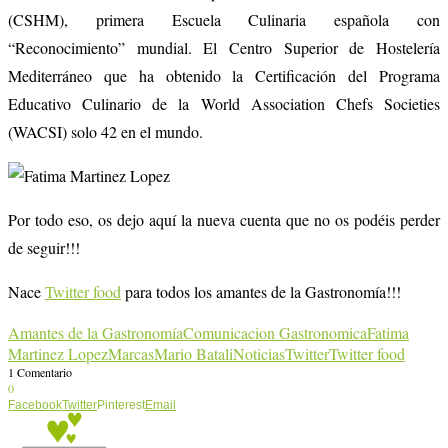
(CSHM), primera Escuela Culinaria española con
“Reconocimiento” mundial. El Centro Superior de Hostelería
Mediterráneo que ha obtenido la Certificación del Programa
Educativo Culinario de la World Association Chefs Societies
(WACSI) solo 42 en el mundo.
Por todo eso, os dejo aquí la nueva cuenta que no os podéis perder
de seguir!!!
Nace
Twitter food
para todos los amantes de la Gastronomía!!!
Amantes de la Gastronomía
Comunicacion Gastronomica
Fatima
Martinez Lopez
Marcas
Mario Batali
Noticias
Twitter
Twitter food
1 Comentario
0
Facebook
Twitter
Pinterest
Email