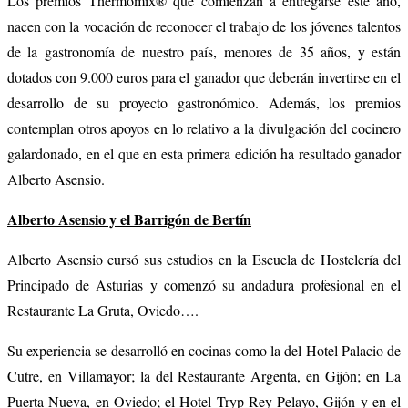
Los premios Thermomix® que comienzan a entregarse este año,
nacen con la vocación de reconocer el trabajo de los jóvenes talentos
de la gastronomía de nuestro país, menores de 35 años, y están
dotados con 9.000 euros para el ganador que deberán invertirse en el
desarrollo de su proyecto gastronómico. Además, los premios
contemplan otros apoyos en lo relativo a la divulgación del cocinero
galardonado, en el que en esta primera edición ha resultado ganador
Alberto Asensio.
Alberto Asensio y el Barrigón de Bertín
Alberto Asensio cursó sus estudios en la Escuela de Hostelería del
Principado de Asturias y comenzó su andadura profesional en el
Restaurante La Gruta, Oviedo….
Su experiencia se desarrolló en cocinas como la del Hotel Palacio de
Cutre, en Villamayor; la del Restaurante Argenta, en Gijón; en La
Puerta Nueva, en Oviedo; el Hotel Tryp Rey Pelayo, Gijón y en el