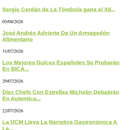
Sergio Cerdán de La Tómbola gana el XII...
05/08/2026
José Andrés Advierte De Un Armagedón
Alimentario
31/07/2026
Los Mejores Dulces Españoles Se Probarán
En BICA...
29/07/2026
Diez Chefs Con Estrellas Michelin Debatirán
En Autentica...
22/07/2026
La UCM Lleva La Narrativa Gastronómica A
La...