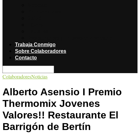
Noticias
Producciones
Salud
Libros
Titulares
Restaurantes y Hoteles con encanto
Trabaja Conmigo
Sobre Colaboradores
Contacto
Colaboradores
Noticias
Alberto Asensio I Premio
Thermomix Jovenes
Valores!! Restaurante El
Barrigón de Bertín