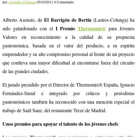
por
Alejandra Feldman
05/10/2011
0 Comentario
El Barrigón de Bertín
Alberto Asensio, de
(Lastres-Colunga) ha
I Premio
Thermomix®
sido galardonado con el
para Jóvenes
Valores en reconocimiento a la calidad de su propuesta
gastronómica, basada en el valor del producto, a su espíritu
emprendedor y su alto compromiso personal al frente de un proyecto
que conlleva una mayor dificultad al encontrarse fuera del circuito
de las grandes ciudades.
El jurado presidido por el Director de Thermomix® España, Ignacio
Fernández-Simal e integrado por críticos y periodistas
gastronómicos también ha reconocido con una mención especial el
trabajo de Saúl Sanz, del restaurante Treze de Madrid.
Unos premios para apoyar el talento de los jóvenes chefs