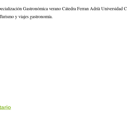
specialización Gastronómica verano Cátedra Ferran Adrià Universidad 
Turismo y viajes gastronomía.
ario