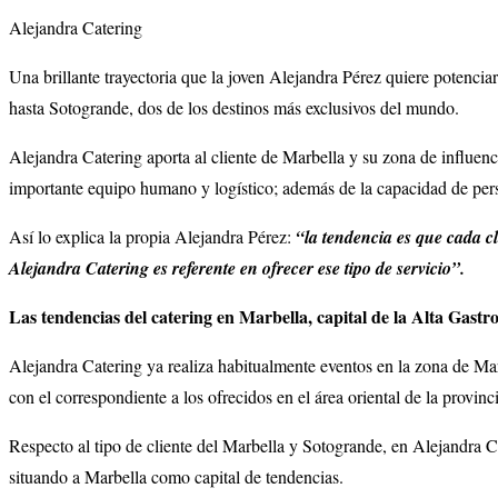
Alejandra Catering
Una brillante trayectoria que la joven Alejandra Pérez quiere potenci
hasta Sotogrande, dos de los destinos más exclusivos del mundo.
Alejandra Catering aporta al cliente de Marbella y su zona de influen
importante equipo humano y logístico; además de la capacidad de pers
Así lo explica la propia Alejandra Pérez:
“la tendencia es que cada cl
Alejandra Catering es referente en ofrecer ese tipo de servicio”.
Las tendencias del catering en Marbella, capital de la Alta Gast
Alejandra Catering ya realiza habitualmente eventos en la zona de Marb
con el correspondiente a los ofrecidos en el área oriental de la provinci
Respecto al tipo de cliente del Marbella y Sotogrande, en Alejandra C
situando a Marbella como capital de tendencias.