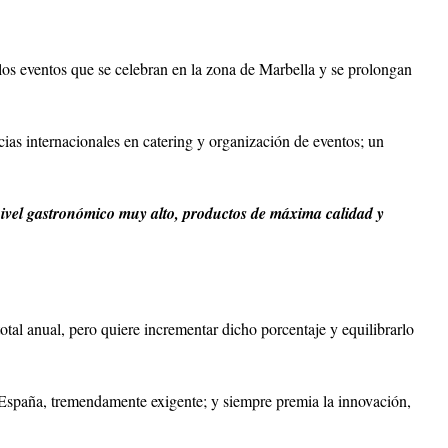
los eventos que se celebran en la zona de Marbella y se prolongan
ias internacionales en catering y organización de eventos; un
n nivel gastronómico muy alto, productos de máxima calidad y
otal anual, pero quiere incrementar dicho porcentaje y equilibrarlo
e España, tremendamente exigente; y siempre premia la innovación,