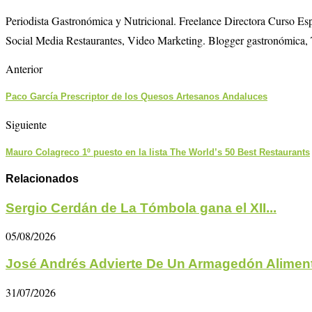
Periodista Gastronómica y Nutricional. Freelance Directora Curso E
Social Media Restaurantes, Video Marketing. Blogger gastronómica, 
Anterior
Paco García Prescriptor de los Quesos Artesanos Andaluces
Siguiente
Mauro Colagreco 1º puesto en la lista The World’s 50 Best Restaurants
Relacionados
Sergio Cerdán de La Tómbola gana el XII...
05/08/2026
José Andrés Advierte De Un Armagedón Aliment
31/07/2026