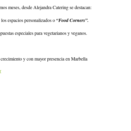
ximos meses, desde Alejandra Catering se destacan:
 los espacios personalizados o
“Food Corners”.
puestas especiales para vegetarianos y veganos.
n crecimiento y con mayor presencia en Marbella
r