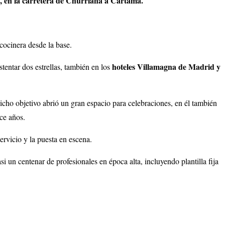
a, en la carretera de Churriana a Cártama.
ocinera desde la base.
hoteles Villamagna de Madrid y
stentar dos estrellas, también en los
icho objetivo abrió un gran espacio para celebraciones, en él también
ce años.
ervicio y la puesta en escena.
i un centenar de profesionales en época alta, incluyendo plantilla fija