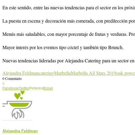
En este sentido, entre las nuevas tendencias para el sector en los pró
La puesta en escena y decoración más esmerada, con predilección por
Menús más saludables, con mayor porcentaje de frutas y verduras. Pro
Mayor interés por los eventos tipo cóctel y también tipo Brunch.
Nuevas tendencias lideradas por Alejandra Catering para un sector e
Alejandra Feldman
catering
Marbella
Marbella All Stars 2019
oak powe
0 Comentario
0
Facebook
Twitter
Pinterest
Email
Alejandra Feldman