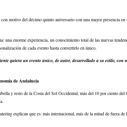
ar con motivo del décimo quinto aniversario con una mayor presencia en 
cia: una enorme experiencia, un conocimiento total de las nuevas tendenc
onalización de cada evento hasta convertirlo en único.
iente quiera un evento único, de autor, desarrollado a su estilo, co
ronomía de Andalucía
ella y resto de la Costa del Sol Occidental, más del 10 por ciento del t
a.
atering explican que es: más internacional, más de la mitad de fuera d