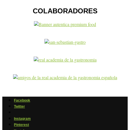
COLABORADORES
Facebook
Twitter
Instagram
Pinterest