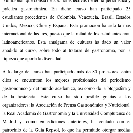
Nutricional, que consta de 250 horas lectivas de teoría periodística y
práctica gastronómica. En dicho curso han participado 25
estudiantes procedentes de Colombia, Venezuela, Brasil, Estados
Unidos, México, Chile y España. Esta promoción ha sido la más
internacional de las tres, puesto que la mitad de los estudiantes eran
latinoamericanos. Esta amalgama de culturas ha dado un valor
añadido al curso, sobre todo al tratarse de gastronomía, por la
riqueza que aporta la diversidad.
A lo largo del curso han participado más de 80 profesores, entre
ellos se encuentran los mejores profesionales del periodismo
gastronómico y del mundo académico, así como de la blogosfera y
de la hostelería. Este curso ha sido posible gracias a los
organizadores: la Asociación de Prensa Gastronómica y Nutricional,
la Real Academia de Gastronomía y la Universidad Complutense de
Madrid y, como en ediciones anteriores, ha contado con el
patrocinio de la Guía Repsol, lo que ha permitido otorgar medias