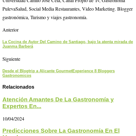
Universidad Camilo José Cela, Canal Propio de Tv, Gastrónoma
PulevaSalud, Social Media Restaurantes, Video Marketing. Blogger
gastronómica, Turismo y viajes gastronomía.
Anterior
La Cocina de Autor Del Camino de Santiago, bajo la atenta mirada de
Juanma Barberá
Siguiente
Desde el Blogtrip a Alicante GourmetExperience 8 Bloggers
Gastronomicos
Relacionados
Atención Amantes De La Gastronomía y
Expertos En...
10/04/2024
Predicciones Sobre La Gastronomía En El