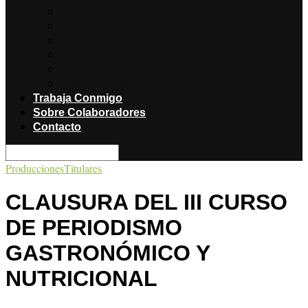
Noticias
Producciones
Salud
Libros
Titulares
Restaurantes y Hoteles con encanto
Trabaja Conmigo
Sobre Colaboradores
Contacto
Producciones
Titulares
CLAUSURA DEL III CURSO
DE PERIODISMO
GASTRONÓMICO Y
NUTRICIONAL