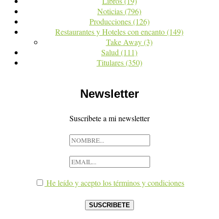
Libros
(19)
Noticias
(796)
Producciones
(126)
Restaurantes y Hoteles con encanto
(149)
Take Away
(3)
Salud
(111)
Titulares
(350)
Newsletter
Suscribete a mi newsletter
He leído y acepto los términos y condiciones