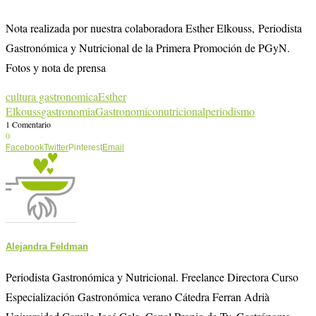
Nota realizada por nuestra colaboradora Esther Elkouss, Periodista
Gastronómica y Nutricional de la Primera Promoción de PGyN.
Fotos y nota de prensa
cultura gastronomica
Esther
Elkouss
gastronomia
Gastronomico
nutricional
periodismo
1 Comentario
0
Facebook
Twitter
Pinterest
Email
Alejandra Feldman
Periodista Gastronómica y Nutricional. Freelance Directora Curso
Especialización Gastronómica verano Cátedra Ferran Adrià