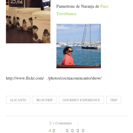
Pannettone de Naranja de
Paco
Torreblanc
a
http://www.flickr.com/ /photos/cocinaconencanto/show/
ALICANTE
BLOGTRIP
GOURMET EXPERIENCE
TRIP
1 Comentario
0