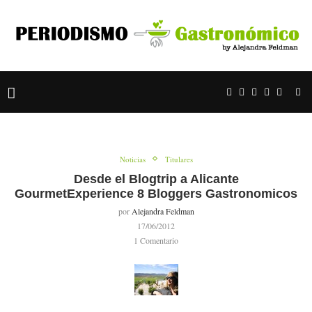
Noticias
Titulares
Desde el Blogtrip a Alicante
GourmetExperience 8 Bloggers Gastronomicos
por
Alejandra Feldman
17/06/2012
1 Comentario