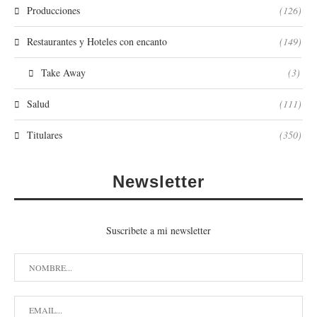
Producciones
(126)
Restaurantes y Hoteles con encanto
(149)
Take Away
(3)
Salud
(111)
Titulares
(350)
Newsletter
Suscribete a mi newsletter