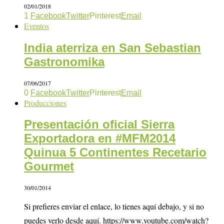
02/01/2018
1
Facebook
Twitter
Pinterest
Email
Eventos
India aterriza en San Sebastian
Gastronomika
07/06/2017
0
Facebook
Twitter
Pinterest
Email
Producciones
Presentación oficial Sierra
Exportadora en #MFM2014
Quinua 5 Continentes Recetario
Gourmet
30/01/2014
Si prefieres enviar el enlace, lo tienes aquí debajo, y si no
puedes verlo desde aquí. https://www.youtube.com/watch?