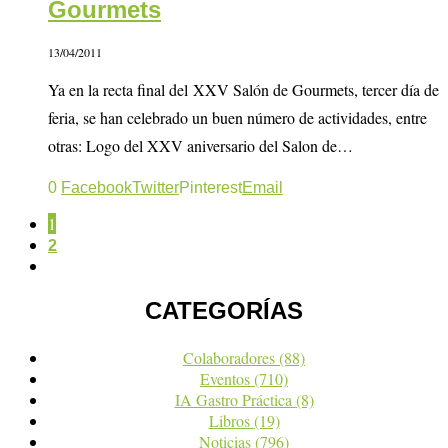
Gourmets
13/04/2011
Ya en la recta final del XXV Salón de Gourmets, tercer día de
feria, se han celebrado un buen número de actividades, entre
otras: Logo del XXV aniversario del Salon de…
0
Facebook
Twitter
Pinterest
Email
1
2
CATEGORÍAS
Colaboradores
(88)
Eventos
(710)
IA Gastro Práctica
(8)
Libros
(19)
Noticias
(796)