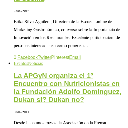
23/02/2012
Erika Silva Aguilera, Directora de la Escuela online de
Marketing Gastronómico, converso sobre la Importancia de la
Innovación en los Restaurantes. Excelente participación, de
personas interesadas en como poner en…
0
Facebook
Twitter
Pinterest
Email
Eventos
Noticias
La APGyN organiza el 1º
Encuentro con Nutricionistas en
la Fundación Adolfo Dominguez,
Dukan si? Dukan no?
08/07/2011
Desde hace unos meses, la Asociación de la Prensa