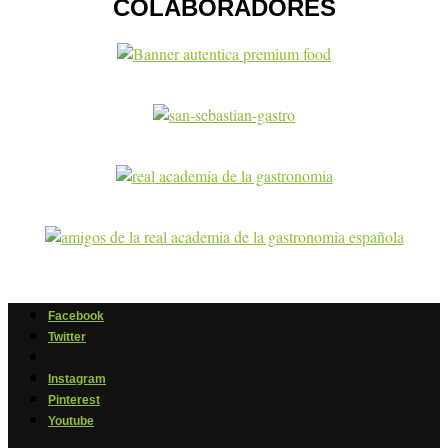
COLABORADORES
Facebook
Twitter
Instagram
Pinterest
Youtube