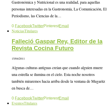
Gastronómica y Nutricional es una realidad, para aquellas
personas interesadas en la Gastronomía, La Comunicación, El
Periodismo, las Ciencias de la…
0
Facebook
Twitter
Pinterest
Email
Noticias
Titulares
Falleció Gaspar Rey, Editor de la
Revista Cocina Futuro
15/04/2011
Algunas culturas antiguas creían que cuando alguien muere
una estrella se ilumina en el cielo. Esta noche nosotros
también miraremos hacia arriba desde la ventana de Mugaritz
en busca de…
0
Facebook
Twitter
Pinterest
Email
Eventos
Titulares