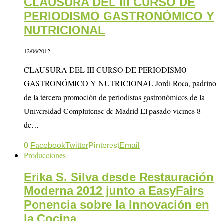
CLAUSURA DEL III CURSO DE
PERIODISMO GASTRONÓMICO Y
NUTRICIONAL
12/06/2012
CLAUSURA DEL III CURSO DE PERIODISMO
GASTRONÓMICO Y NUTRICIONAL Jordi Roca, padrino
de la tercera promoción de periodistas gastronómicos de la
Universidad Complutense de Madrid El pasado viernes 8
de…
0
Facebook
Twitter
Pinterest
Email
Producciones
Erika S. Silva desde Restauración
Moderna 2012 junto a EasyFairs
Ponencia sobre la Innovación en
la Cocina