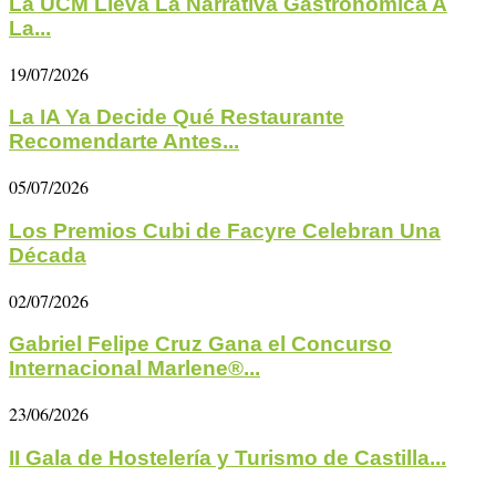
La UCM Lleva La Narrativa Gastronómica A
La...
19/07/2026
La IA Ya Decide Qué Restaurante
Recomendarte Antes...
05/07/2026
Los Premios Cubi de Facyre Celebran Una
Década
02/07/2026
Gabriel Felipe Cruz Gana el Concurso
Internacional Marlene®...
23/06/2026
II Gala de Hostelería y Turismo de Castilla...