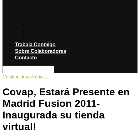
Noticias
Producciones
Salud
Libros
Titulares
Restaurantes y Hoteles con encanto
Trabaja Conmigo
Sobre Colaboradores
Contacto
Colaboradores
Noticias
Covap, Estará Presente en
Madrid Fusion 2011-
Inaugurada su tienda
virtual!