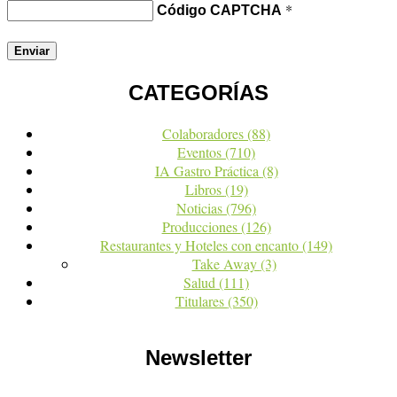
*
Código CAPTCHA
CATEGORÍAS
Colaboradores
(88)
Eventos
(710)
IA Gastro Práctica
(8)
Libros
(19)
Noticias
(796)
Producciones
(126)
Restaurantes y Hoteles con encanto
(149)
Take Away
(3)
Salud
(111)
Titulares
(350)
Newsletter