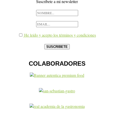
Suscribete a mi newsletter
He leído y acepto los términos y condiciones
COLABORADORES