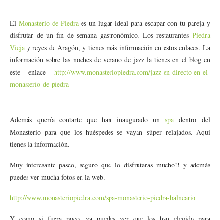
El
Monasterio de Piedra
es un lugar ideal para escapar con tu pareja y
disfrutar de un fin de semana gastronómico. Los restaurantes
Piedra
Vieja
y reyes de Aragón, y tienes más información en estos enlaces. La
información sobre las noches de verano de jazz la tienes en el blog en
este enlace
http://www.monasteriopiedra.com/jazz-en-directo-en-el-
monasterio-de-piedra
Además quería contarte que han inaugurado un
spa
dentro del
Monasterio para que los huéspedes se vayan súper relajados. Aquí
tienes la información.
Muy interesante paseo, seguro que lo disfrutaras mucho!! y además
puedes ver mucha fotos en la web.
http://www.monasteriopiedra.com/spa-monasterio-piedra-balneario
Y como si fuera poco, ya puedes ver que los han elegido para