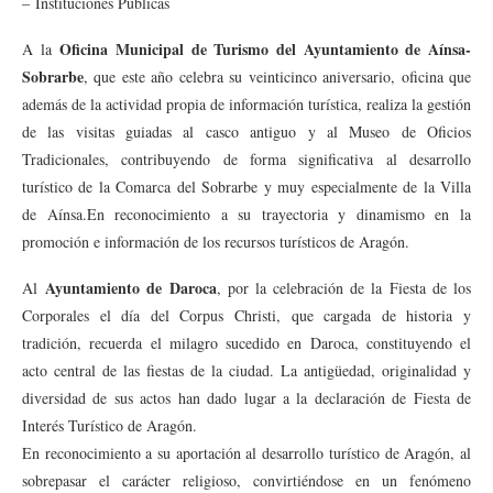
– Instituciones Públicas
Oficina Municipal de Turismo del Ayuntamiento de Aínsa-
A la
Sobrarbe
, que este año celebra su veinticinco aniversario, oficina que
además de la actividad propia de información turística, realiza la gestión
de las visitas guiadas al casco antiguo y al Museo de Oficios
Tradicionales, contribuyendo de forma significativa al desarrollo
turístico de la Comarca del Sobrarbe y muy especialmente de la Villa
de Aínsa.En reconocimiento a su trayectoria y dinamismo en la
promoción e información de los recursos turísticos de Aragón.
Ayuntamiento de Daroca
Al
, por la celebración de la Fiesta de los
Corporales el día del Corpus Christi, que cargada de historia y
tradición, recuerda el milagro sucedido en Daroca, constituyendo el
acto central de las fiestas de la ciudad. La antigüedad, originalidad y
diversidad de sus actos han dado lugar a la declaración de Fiesta de
Interés Turístico de Aragón.
En reconocimiento a su aportación al desarrollo turístico de Aragón, al
sobrepasar el carácter religioso, convirtiéndose en un fenómeno