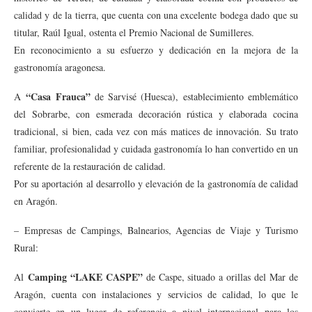
calidad y de la tierra, que cuenta con una excelente bodega dado que su
titular, Raúl Igual, ostenta el Premio Nacional de Sumilleres.
En reconocimiento a su esfuerzo y dedicación en la mejora de la
gastronomía aragonesa.
“Casa Frauca”
A
de Sarvisé (Huesca), establecimiento emblemático
del Sobrarbe, con esmerada decoración rústica y elaborada cocina
tradicional, si bien, cada vez con más matices de innovación. Su trato
familiar, profesionalidad y cuidada gastronomía lo han convertido en un
referente de la restauración de calidad.
Por su aportación al desarrollo y elevación de la gastronomía de calidad
en Aragón.
– Empresas de Campings, Balnearios, Agencias de Viaje y Turismo
Rural:
Camping “LAKE CASPE”
Al
de Caspe, situado a orillas del Mar de
Aragón, cuenta con instalaciones y servicios de calidad, lo que le
convierte en un lugar de referencia a nivel internacional para los