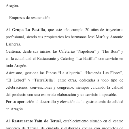
Aragón.
– Empresas de restauración:
Grupo La Bastilla
Al
, que este año cumple 20 años de trayectoria
profesional, siendo sus propietarios los hermanos José María y Antonio
Lasheras.
Gestiona, desde sus inicios, las Cafeterías “Napoleón” y ”The Boss” y
en la actualidad el Restaurante y Catering “La Bastilla” con servicio en
todo Aragón.
Asimismo, gestiona las Fincas “La Alquería”, “Hacienda Las Flores”,
“El Lebrel” y “TierraBella”, entre otras, dedicadas a todo tipo de
celebraciones, convenciones y congresos, siempre cuidando la calidad
del producto con una esmerada elaboración y un servicio impecable.
Por su aportación al desarrollo y elevación de la gastronomía de calidad
en Aragón.
Restaurante Yaín de Teruel
Al
, establecimiento situado en el centro
histórico de Teruel, de cuidada y elaborada cocina con productos de