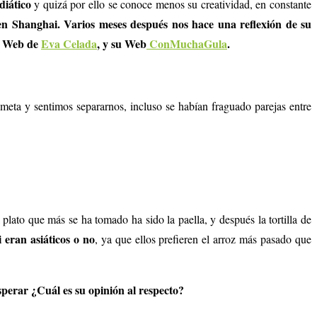
diático
y quizá por ello se conoce menos su creatividad, en constante
en Shanghai. Varios meses después nos hace una reflexión de su
la Web de
Eva Celada
, y su Web
ConMuchaGula
.
eta y sentimos separarnos, incluso se habían fraguado parejas entre
l plato que más se ha tomado ha sido la paella, y después la tortilla de
 eran asiáticos o no
, ya que ellos prefieren el arroz más pasado que
sperar ¿Cuál es su opinión al respecto?