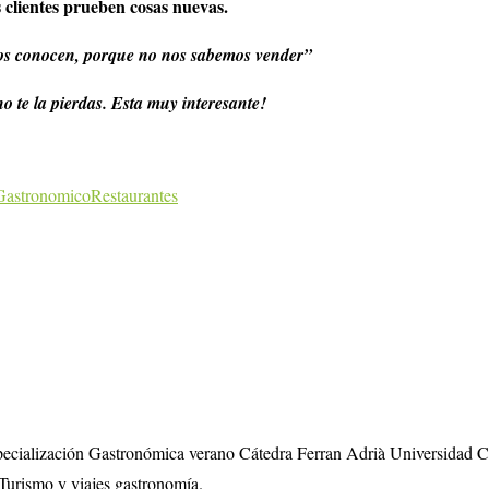
s clientes prueben cosas nuevas.
os conocen, porque no nos sabemos vender”
no te la pierdas. Esta muy interesante!
Gastronomico
Restaurantes
specialización Gastronómica verano Cátedra Ferran Adrià Universidad 
Turismo y viajes gastronomía.