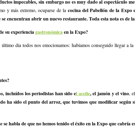
roductos impecables, sin embargo no es muy dado al espectáculo me
cocina del Pabellón de la Expo 
timo y más extremo, ocuparse de la
ue se encuentran abrir un nuevo restaurante. Toda esta nota es de 
de su experiencia
gastronómica
en la Expo?
 último día todos nos emocionamos: habíamos conseguido llegar a la m
ntes?
o, incluídos los periodistas han sido e
l aceite
, el jamón y el vino
, e
o ha sido el punto del arroz, que tuvimos que modificar según si
e se habla de que no hemos tenido el éxito en la Expo que cabría e