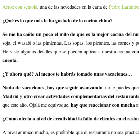
Arroz con sémola
, una de las novedades en la carta de
Pedro Larumb
¿Qué es lo que más te ha gustado de la cocina china?
Se me ha caído un poco el mito de que es la mejor cocina del mun
soja, el wasabi o las pimientas. Las sopas, los picantes, las carnes y
He visto algunos detalles que se pueden aplicar a nuestra cocina c
cuenta.
¿Y ahora qué? Al menos te habrás tomado unas vacaciones…
Nada de vacaciones, hay que seguir avanzando
, no te puedes qu
Madrid y otro crear actividades complementarias del restaurante
hay que reaccionar con mucha rapi
que este año. Ojalá me equivoque,
¿Cómo afecta a nivel de creatividad la falta de clientes en el rest
A nivel anímico mucho, es preferible que el restaurante no sea prác