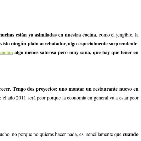
 muchas están ya asimiladas en nuestra cocina
, como el jengibre, la
 visto ningún plato arrebatador, algo especialmente sorprendente
.
cocina
algo menos sabrosa pero muy sana, que hay que tener en
arecer. Tengo dos proyectos: uno montar un restaurante nuevo en
e el año 2011 será peor porque la economía en general va a estar peor
cuando
mucho, no porque no quieras hacer nada, es sencillamente que