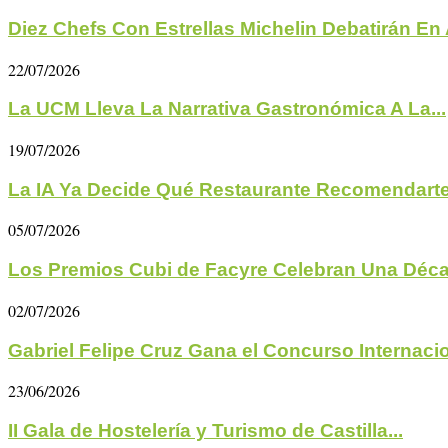
Diez Chefs Con Estrellas Michelin Debatirán En A
22/07/2026
La UCM Lleva La Narrativa Gastronómica A La...
19/07/2026
La IA Ya Decide Qué Restaurante Recomendarte 
05/07/2026
Los Premios Cubi de Facyre Celebran Una Déc
02/07/2026
Gabriel Felipe Cruz Gana el Concurso Internacio
23/06/2026
II Gala de Hostelería y Turismo de Castilla...