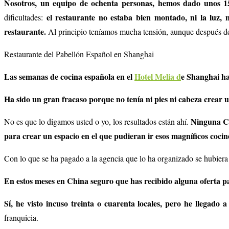
Nosotros, un equipo de ochenta personas, hemos dado unos 150
el restaurante no estaba bien montado, ni la luz, 
dificultades:
restaurante.
Al principio teníamos mucha tensión, aunque después de
Restaurante del Pabellón Español en Shanghai
Las semanas de cocina española en el
Hotel Melia d
e Shanghai ha
Ha sido un gran fracaso porque no tenía ni pies ni cabeza crear 
Ninguna Co
No es que lo digamos usted o yo, los resultados están ahí.
para crear un espacio en el que pudieran ir esos magníficos cocin
Con lo que se ha pagado a la agencia que lo ha organizado se hubiera
En estos meses en China seguro que has recibido alguna oferta
Sí, he visto incuso treinta o cuarenta locales, pero he llegado
franquicia.