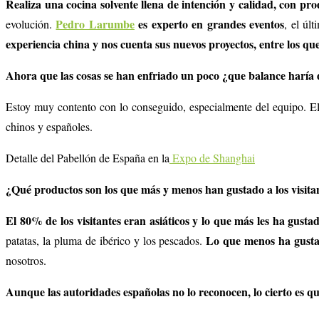
Realiza una cocina solvente llena de intención y calidad, con p
Pedro Larumbe
es experto en grandes eventos
evolución.
, el úl
experiencia china y nos cuenta sus nuevos proyectos, entre los q
Ahora que las cosas se han enfriado un poco ¿que balance haría 
Estoy muy contento con lo conseguido, especialmente del equipo. El
chinos y españoles.
Detalle del Pabellón de España en la
Expo de Shanghai
¿Qué productos son los que más y menos han gustado a los visita
El 80% de los visitantes eran asiáticos y lo que más les ha gustad
Lo que menos ha gustad
patatas, la pluma de ibérico y los pescados.
nosotros.
Aunque las autoridades españolas no lo reconocen, lo cierto es qu