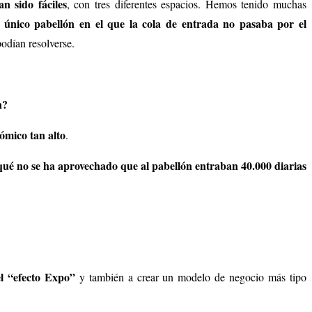
n sido fáciles
, con tres diferentes espacios. Hemos tenido muchas
l único pabellón en el que la cola de entrada no pasaba por el
odían resolverse.
n?
ómico tan alto
.
é no se ha aprovechado que al pabellón entraban 40.000 diarias
el “efecto Expo”
y también a crear un modelo de negocio más tipo