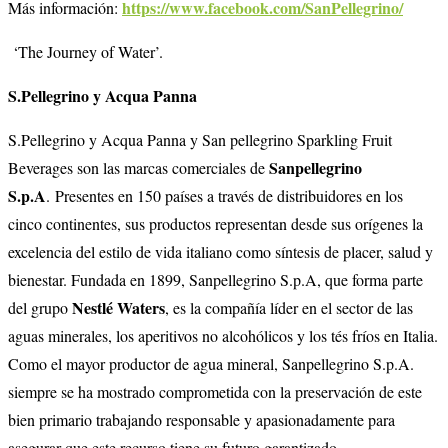
https://www.facebook.com/SanPellegrino/
Más información:
‘The Journey of Water’.
S.Pellegrino y Acqua Panna
S.Pellegrino y Acqua Panna y San pellegrino Sparkling Fruit
Sanpellegrino
Beverages son las marcas comerciales de
S.p.A
. Presentes en 150 países a través de distribuidores en los
cinco continentes, sus productos representan desde sus orígenes la
excelencia del estilo de vida italiano como síntesis de placer, salud y
bienestar. Fundada en 1899, Sanpellegrino S.p.A, que forma parte
Nestlé Waters
del grupo
, es la compañía líder en el sector de las
aguas minerales, los aperitivos no alcohólicos y los tés fríos en Italia.
Como el mayor productor de agua mineral, Sanpellegrino S.p.A.
siempre se ha mostrado comprometida con la preservación de este
bien primario trabajando responsable y apasionadamente para
asegurar que este recurso tiene su futuro garantizado.