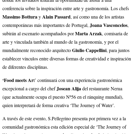
conferencia sobre la inspiración entre arte y gastronomía. Los chefs
Massimo Bottura
Alain Passard
y
, así como una de los artistas
Joana Vasconcelos
contemporáneas más importantes de Portugal,
,
Marta Arzak
subirán al escenario acompañados por
, comisaria de
arte y vinculada también al mundo de la gastronomía, y por el
Giulio Cappellini
mundialmente reconocido arquitecto
, para juntos
establecer vínculos entre diversas formas de creatividad e inspiración
de diferentes disciplinas.
‘Food meets Ar
t’ continuará con una experiencia gastronómica
Josean Alija
excepcional a cargo del chef
del restaurante Nerua
(que actualmente ocupa el puesto Nº56 en el ránquing mundial),
quien interpretará de forma creativa ‘The Journey of Water’.
A través de este evento, S.Pellegrino presenta por primera vez a la
comunidad gastronómica esta edición especial de ‘The Journey of