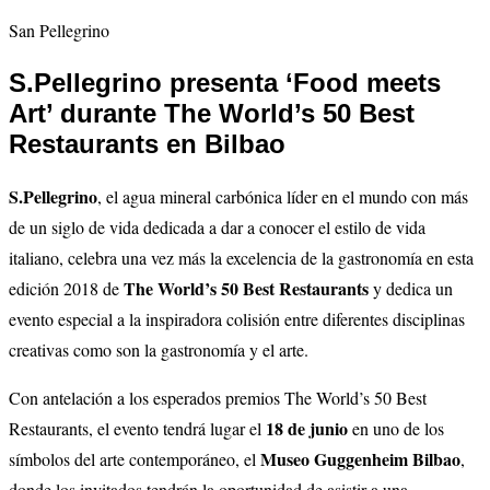
San Pellegrino
S.Pellegrino presenta ‘Food meets
Art’ durante The World’s 50 Best
Restaurants en Bilbao
S.Pellegrino
, el agua mineral carbónica líder en el mundo con más
de un siglo de vida dedicada a dar a conocer el estilo de vida
italiano, celebra una vez más la excelencia de la gastronomía en esta
The World’s 50 Best Restaurants
edición 2018 de
y dedica un
evento especial a la inspiradora colisión entre diferentes disciplinas
creativas como son la gastronomía y el arte.
Con antelación a los esperados premios The World’s 50 Best
18 de junio
Restaurants, el evento tendrá lugar el
en uno de los
Museo Guggenheim Bilbao
símbolos del arte contemporáneo, el
,
donde los invitados tendrán la oportunidad de asistir a una