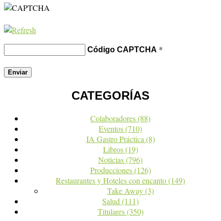
*
Código CAPTCHA
CATEGORÍAS
Colaboradores
(88)
Eventos
(710)
IA Gastro Práctica
(8)
Libros
(19)
Noticias
(796)
Producciones
(126)
Restaurantes y Hoteles con encanto
(149)
Take Away
(3)
Salud
(111)
Titulares
(350)