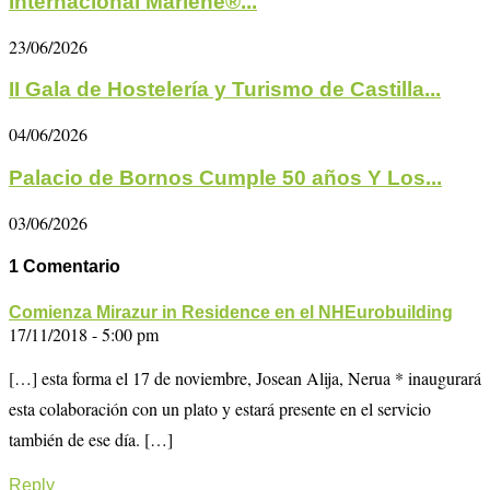
Internacional Marlene®...
23/06/2026
II Gala de Hostelería y Turismo de Castilla...
04/06/2026
Palacio de Bornos Cumple 50 años Y Los...
03/06/2026
1 Comentario
Comienza Mirazur in Residence en el NHEurobuilding
17/11/2018 - 5:00 pm
[…] esta forma el 17 de noviembre, Josean Alija, Nerua * inaugurará
esta colaboración con un plato y estará presente en el servicio
también de ese día. […]
Reply