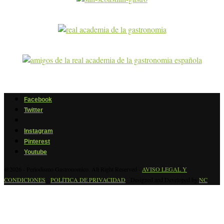
Facebook
Twitter
Instagram
Pinterest
Youtube
@2026 - Periodismo Gastronomico. All Right Reserved -
AVISO LEGAL Y
CONDICIONES
-
POLÍTICA DE PRIVACIDAD
- Designed and Developed by
NC