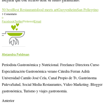
50 best
Best Restaurants
food meets art
Guggenheim
San Pellegrino
1 Comentario
0
Facebook
Twitter
Pinterest
Email
Alejandra Feldman
Periodista Gastronómica y Nutricional. Freelance Directora Curso
Especialización Gastronómica verano Cátedra Ferran Adrià
Universidad Camilo José Cela, Canal Propio de Tv, Gastrónoma
PulevaSalud, Social Media Restaurantes, Video Marketing. Blogger
gastronómica, Turismo y viajes gastronomía.
Anterior