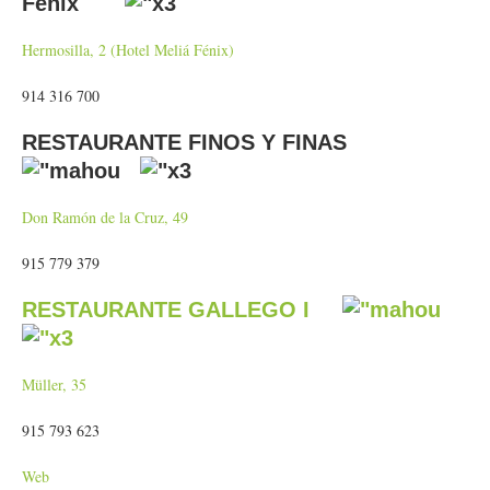
Fénix
Hermosilla, 2 (Hotel Meliá Fénix)
914 316 700
RESTAURANTE FINOS Y FINAS
Don Ramón de la Cruz, 49
915 779 379
RESTAURANTE GALLEGO I
Müller, 35
915 793 623
Web