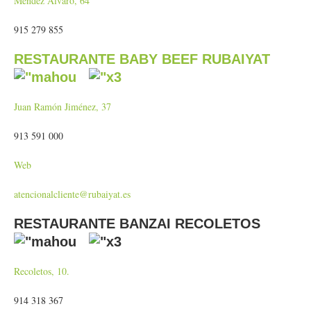
Méndez Álvaro, 64
915 279 855
RESTAURANTE BABY BEEF RUBAIYAT
Juan Ramón Jiménez, 37
913 591 000
Web
atencionalcliente@rubaiyat.es
RESTAURANTE BANZAI RECOLETOS
Recoletos, 10.
914 318 367