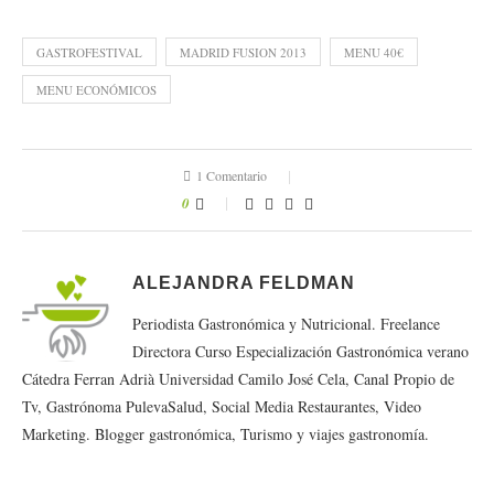
GASTROFESTIVAL
MADRID FUSION 2013
MENU 40€
MENU ECONÓMICOS
1 Comentario
0
ALEJANDRA FELDMAN
Periodista Gastronómica y Nutricional. Freelance
Directora Curso Especialización Gastronómica verano
Cátedra Ferran Adrià Universidad Camilo José Cela, Canal Propio de
Tv, Gastrónoma PulevaSalud, Social Media Restaurantes, Video
Marketing. Blogger gastronómica, Turismo y viajes gastronomía.