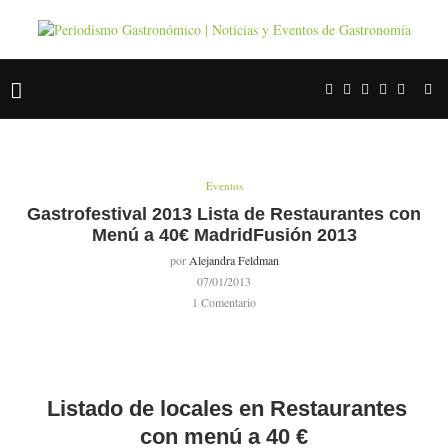
Eventos
Gastrofestival 2013 Lista de Restaurantes con
Menú a 40€ MadridFusión 2013
por
Alejandra Feldman
07/01/2013
1 Comentario
Listado de locales en Restaurantes
con menú a 40 €