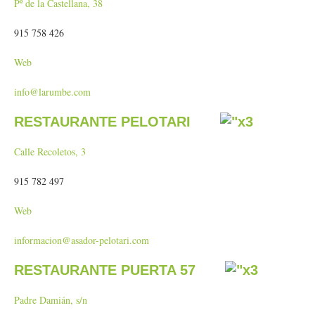
Pº de la Castellana, 38
915 758 426
Web
info@larumbe.com
RESTAURANTE PELOTARI
Calle Recoletos, 3
915 782 497
Web
informacion@asador-pelotari.com
RESTAURANTE PUERTA 57
Padre Damián, s/n