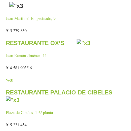
Juan Martín el Empecinado, 9
915 279 830
RESTAURANTE OX’S
Juan Ramón Jiménez, 11
914 581 903/16
Web
RESTAURANTE PALACIO DE CIBELES
Plaza de Cibeles, 1-6ª planta
915 231 454