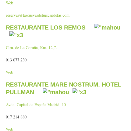
Web
reservas@lascuevasdeluiscandelas.com
RESTAURANTE LOS REMOS
Ctra. de La Coruña, Km. 12,7.
913 077 230
Web
RESTAURANTE MARE NOSTRUM. HOTEL
PULLMAN
Avda. Capital de España Madrid, 10
917 214 880
Web