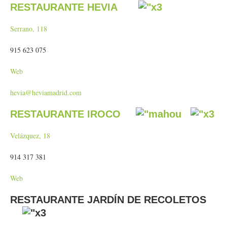
RESTAURANTE HEVIA
Serrano, 118
915 623 075
Web
hevia@heviamadrid.com
RESTAURANTE IROCO
Velázquez, 18
914 317 381
Web
RESTAURANTE JARDÍN DE RECOLETOS