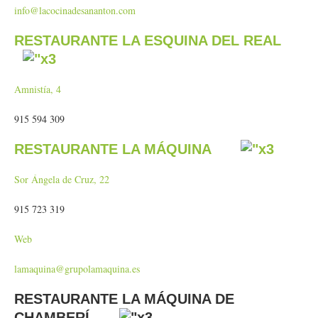
info@lacocinadesananton.com
RESTAURANTE LA ESQUINA DEL REAL
Amnistía, 4
915 594 309
RESTAURANTE LA MÁQUINA
Sor Ángela de Cruz, 22
915 723 319
Web
lamaquina@grupolamaquina.es
RESTAURANTE LA MÁQUINA DE
CHAMBERÍ