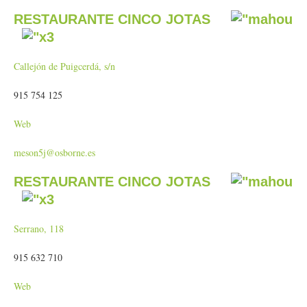
RESTAURANTE CINCO JOTAS
Callejón de Puigcerdá, s/n
915 754 125
Web
meson5j@osborne.es
RESTAURANTE CINCO JOTAS
Serrano, 118
915 632 710
Web