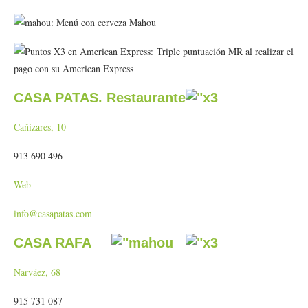
: Menú con cerveza Mahou
: Triple puntuación MR al realizar el
pago con su American Express
CASA PATAS. Restaurante
Cañizares, 10
913 690 496
Web
info@casapatas.com
CASA RAFA
Narváez, 68
915 731 087