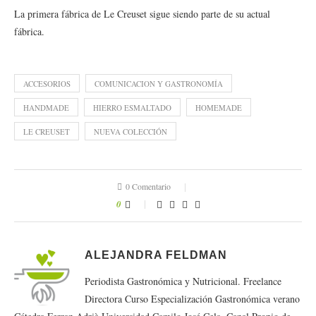
La primera fábrica de Le Creuset sigue siendo parte de su actual
fábrica.
ACCESORIOS
COMUNICACION Y GASTRONOMÍA
HANDMADE
HIERRO ESMALTADO
HOMEMADE
LE CREUSET
NUEVA COLECCIÓN
0 Comentario
0
ALEJANDRA FELDMAN
Periodista Gastronómica y Nutricional. Freelance
Directora Curso Especialización Gastronómica verano