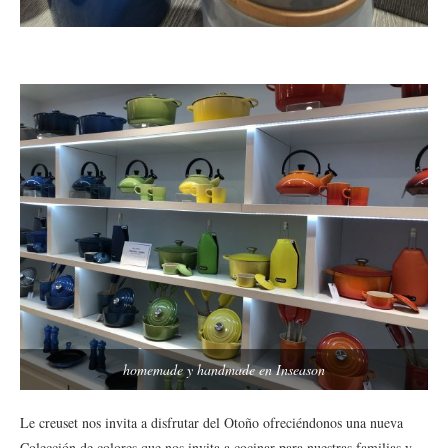
homemade y handmade en Inseason
Le creuset nos invita a disfrutar del Otoño ofreciéndonos una nueva
Colección de colores que nos invita a cocinar para nuestras familias y