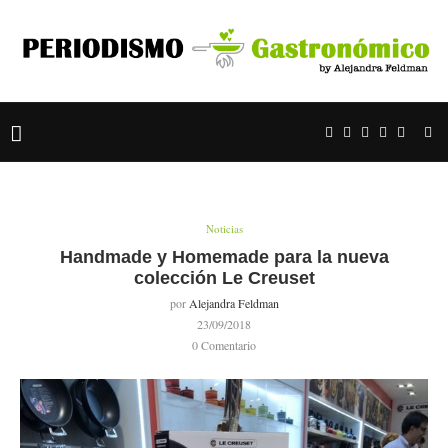
Noticias
Handmade y Homemade para la nueva
colección Le Creuset
por
Alejandra Feldman
23/09/2018
0 Comentario