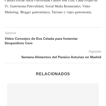
Cátedra Ferran Adrià Universidad Camilo José Cela, Canal Propio de
Tv, Gastrónoma PulevaSalud, Social Media Restaurantes, Video
Marketing. Blogger gastronómica, Turismo y viajes gastronomía.
Anterior
Video Consejos de Eva Celada para fomentar
Desperdicio Cero
Siguiente
Semana Alimentos del Paraíso Asturias en Madrid
RELACIONADOS