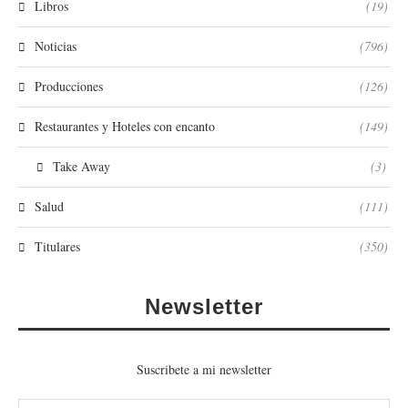
Libros
(19)
Noticias
(796)
Producciones
(126)
Restaurantes y Hoteles con encanto
(149)
Take Away
(3)
Salud
(111)
Titulares
(350)
Newsletter
Suscribete a mi newsletter