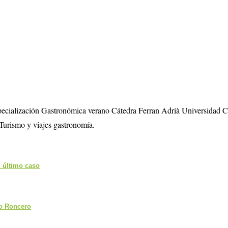
specialización Gastronómica verano Cátedra Ferran Adrià Universidad 
Turismo y viajes gastronomía.
l último caso
o Roncero