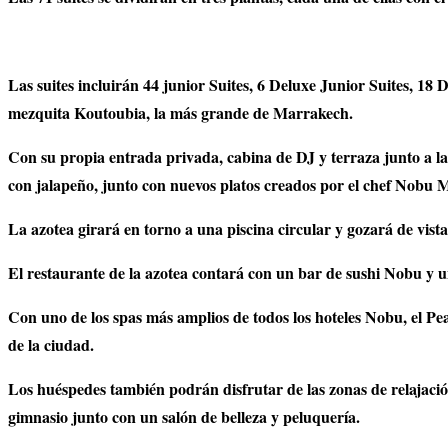
Las suites incluirán 44 junior Suites, 6 Deluxe Junior Suites, 18 D
mezquita Koutoubia, la más grande de Marrakech.
Con su propia entrada privada, cabina de DJ y terraza junto a la 
con jalapeño, junto con nuevos platos creados por el chef Nobu Ma
La azotea girará en torno a una piscina circular y gozará de vista
El restaurante de la azotea contará con un bar de sushi Nobu y 
Con uno de los spas más amplios de todos los hoteles Nobu, el Pe
de la ciudad.
Los huéspedes también podrán disfrutar de las zonas de relajaci
gimnasio junto con un salón de belleza y peluquería.