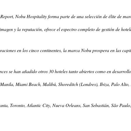
ort, Nobu Hospitality forma parte de una selección de élite de marca
imagen y la reputación, ofrece el espectro completo de gestión de hotel
iones en los cinco continentes, la marca Nobu prospera en las capita
ces se han añadido otros 30 hoteles tanto abiertos como en desarrollo
s: Manila, Miami Beach, Malibú, Shoreditch (Londres), Ibiza, Palo Alt
nta, Toronto, Atlantic City, Nueva Orleans, San Sebastián, São Pau