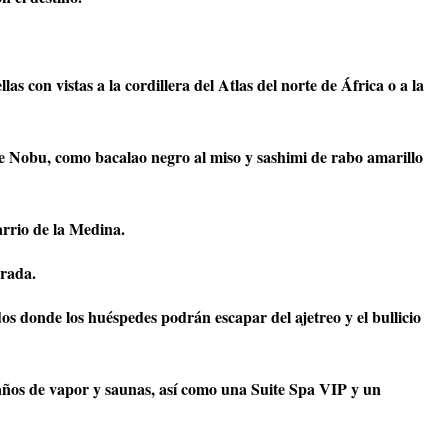
s con vistas a la cordillera del Atlas del norte de África o a la
e Nobu, como bacalao negro al miso y sashimi de rabo amarillo
arrio de la Medina.
orada.
s donde los huéspedes podrán escapar del ajetreo y el bullicio
baños de vapor y saunas, así como una Suite Spa VIP y un