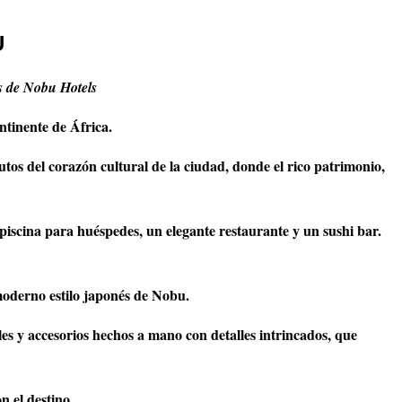
U
s de Nobu Hotels
ntinente de África.
os del corazón cultural de la ciudad, donde el rico patrimonio,
iscina para huéspedes, un elegante restaurante y un sushi bar.
moderno estilo japonés de Nobu.
es y accesorios hechos a mano con detalles intrincados, que
n el destino.