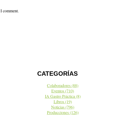
e I comment.
CATEGORÍAS
Colaboradores
(88)
Eventos
(710)
IA Gastro Práctica
(8)
Libros
(19)
Noticias
(796)
Producciones
(126)