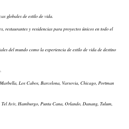
s globales de estilo de vida.
es, restaurantes y residencias para proyectos únicos en todo el
les del mundo como la experiencia de estilo de vida de destino
.
o, Marbella, Los Cabos, Barcelona, Varsovia, Chicago, Portman
lo, Tel Aviv, Hamburgo, Punta Cana, Orlando, Danang, Tulum,