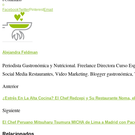
0
Facebook
Twitter
Pinterest
Email
Alejandra Feldman
Periodista Gastronómica y Nutricional. Freelance Directora Curso E
Social Media Restaurantes, Video Marketing. Blogger gastronómica, 
Anterior
¿Estrés En La Alta Cocina? El Chef Redzepi y Su Restaurante Noma, e
Siguiente
El Chef Peruano Mitsuharu Tsumura MICHA de Lima a Madrid con Pac
Relacionados