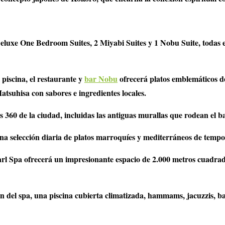
eluxe One Bedroom Suites, 2 Miyabi Suites y 1 Nobu Suite, todas ella
piscina, el restaurante y
bar Nobu
ofrecerá platos emblemáticos d
tsuhisa con sabores e ingredientes locales.
s 360 de la ciudad, incluidas las antiguas murallas que rodean el b
una selección diaria de platos marroquíes y mediterráneos de temp
arl Spa ofrecerá un impresionante espacio de 2.000 metros cuadrado
ón del spa, una piscina cubierta climatizada, hammams, jacuzzis, 