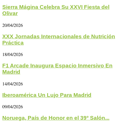
Sierra Mágina Celebra Su XXVI Fiesta del
Olivar
20/04/2026
XXX Jornadas Internacionales de Nutrición
Práctica
18/04/2026
F1 Arcade Inaugura Espacio Inmersivo En
Madrid
14/04/2026
Iberoamérica Un Lujo Para Madrid
09/04/2026
Noruega, País de Honor en el 39º Salón...