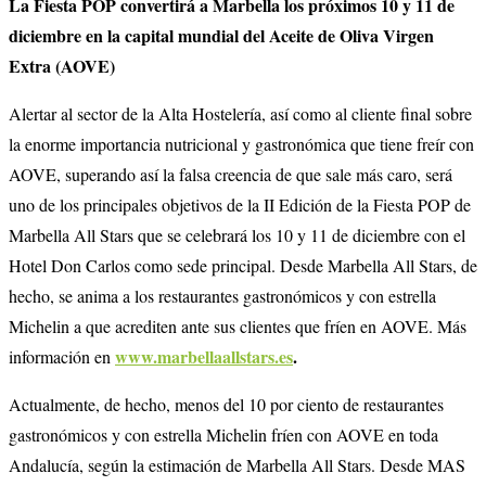
La Fiesta POP convertirá a Marbella los próximos
10 y 11 de
diciembre
en la
capital mundial
del
Aceite de Oliva Virgen
Extra
(AOVE)
Alertar al sector de la Alta Hostelería, así como al cliente final sobre
la enorme importancia nutricional y gastronómica que tiene freír con
AOVE, superando así la falsa creencia de que sale más caro, será
uno de los principales objetivos de la II Edición de la Fiesta POP de
Marbella All Stars que se celebrará los 10 y 11 de diciembre con el
Hotel Don Carlos como sede principal. Desde Marbella All Stars, de
hecho, se
anima a los restaurantes gastronómicos y con estrella
Michelin a que acrediten ante sus clientes que fríen en AOVE.
Más
www.marbellaallstars.es
.
información en
Actualmente, de hecho, menos del 10 por ciento de restaurantes
gastronómicos y con estrella Michelin fríen con AOVE en toda
Andalucía, según la estimación de Marbella All Stars. Desde MAS