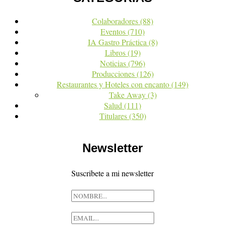
Colaboradores
(88)
Eventos
(710)
IA Gastro Práctica
(8)
Libros
(19)
Noticias
(796)
Producciones
(126)
Restaurantes y Hoteles con encanto
(149)
Take Away
(3)
Salud
(111)
Titulares
(350)
Newsletter
Suscribete a mi newsletter