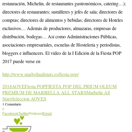
restauración, Michelin, de restaurantes gastronómicos, catering…);
directores de restaurantes; sumilleres y jefes de sala; directores de
compras; directores de alimentos y bebidas; directores de Hoteles
exclusivos… Además de productores, almazaras, empresas de
distribución, bodegas… Así como Administraciones Públicas,
asociaciones empresariales, escuelas de Hostelería y periodistas,
bloggers e influencers. El vídeo de la I Edición de la Fiesta POP
2017 puede verse en
http://www.marbellaallstars.es/fiesta-pop/
2018
AOVE
Fiesta POP
FIESTA POP DEL PRIUM OLEUM
PREMIUM DE MARBELLA ALL STARS
Marbella All
Stars
Seleccion AOVES
1 Comentario
0
Facebook
Twitter
Pinterest
Email