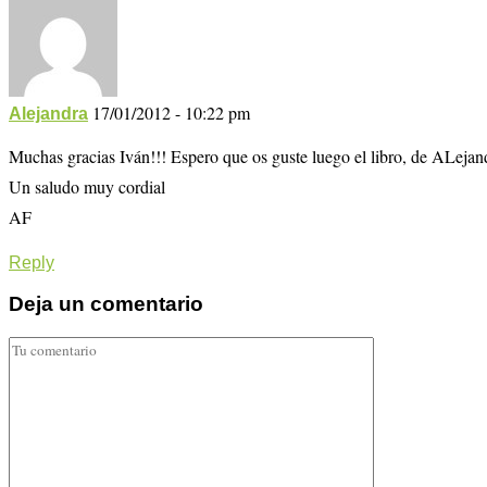
17/01/2012 - 10:22 pm
Alejandra
Muchas gracias Iván!!! Espero que os guste luego el libro, de ALej
Un saludo muy cordial
AF
Reply
Deja un comentario