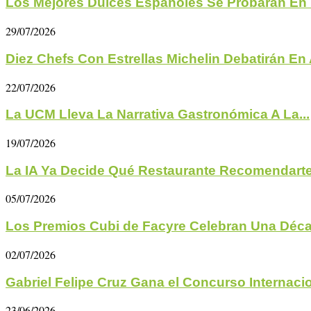
Los Mejores Dulces Españoles Se Probarán En 
29/07/2026
Diez Chefs Con Estrellas Michelin Debatirán En A
22/07/2026
La UCM Lleva La Narrativa Gastronómica A La...
19/07/2026
La IA Ya Decide Qué Restaurante Recomendarte 
05/07/2026
Los Premios Cubi de Facyre Celebran Una Déc
02/07/2026
Gabriel Felipe Cruz Gana el Concurso Internacio
23/06/2026