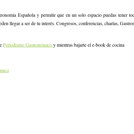
tronomía Española y permitir que en un solo espacio puedas tener tod
eden llegar a ser de tu interés. Congresos, conferencias, charlas, Gas
de
Periodismo Gastronómico
y mientras bajarte el e-book de cocina
omico