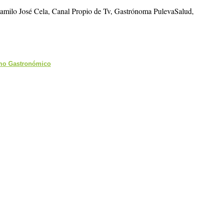
Camilo José Cela, Canal Propio de Tv, Gastrónoma PulevaSalud,
smo Gastronómico