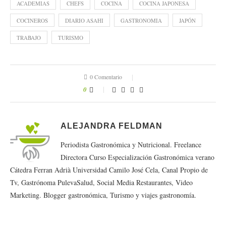
ACADEMIAS
CHEFS
COCINA
COCINA JAPONESA
COCINEROS
DIARIO ASAHI
GASTRONOMIA
JAPÓN
TRABAJO
TURISMO
0 Comentario
0
ALEJANDRA FELDMAN
Periodista Gastronómica y Nutricional. Freelance
Directora Curso Especialización Gastronómica verano
Cátedra Ferran Adrià Universidad Camilo José Cela, Canal Propio de
Tv, Gastrónoma PulevaSalud, Social Media Restaurantes, Video
Marketing. Blogger gastronómica, Turismo y viajes gastronomía.