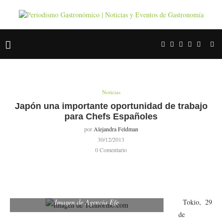
Noticias
Japón una importante oportunidad de trabajo
para Chefs Españoles
por
Alejandra Feldman
30/12/2013
0 Comentario
Imagen de Agencia Efe
Tokio, 29
de