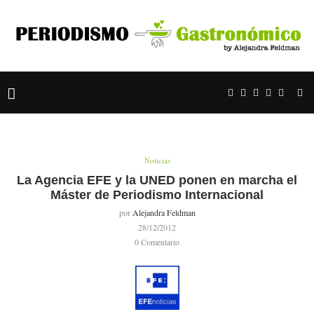
Noticias
La Agencia EFE y la UNED ponen en marcha el
Máster de Periodismo Internacional
por
Alejandra Feldman
28/12/2012
0 Comentario