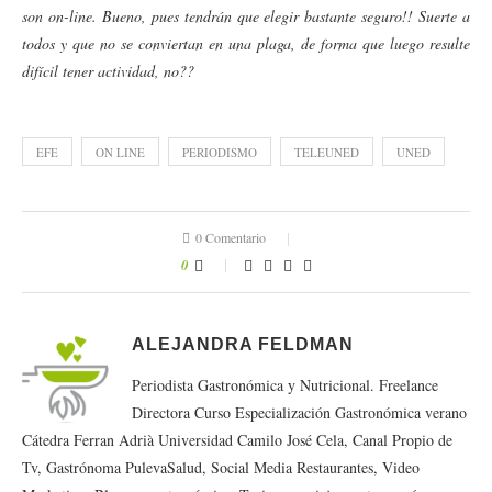
son on-line. Bueno, pues tendrán que elegir bastante seguro!! Suerte a
todos y que no se conviertan en una plaga, de forma que luego resulte
difícil tener actividad, no??
EFE
ON LINE
PERIODISMO
TELEUNED
UNED
0 Comentario
0
ALEJANDRA FELDMAN
Periodista Gastronómica y Nutricional. Freelance
Directora Curso Especialización Gastronómica verano
Cátedra Ferran Adrià Universidad Camilo José Cela, Canal Propio de
Tv, Gastrónoma PulevaSalud, Social Media Restaurantes, Video