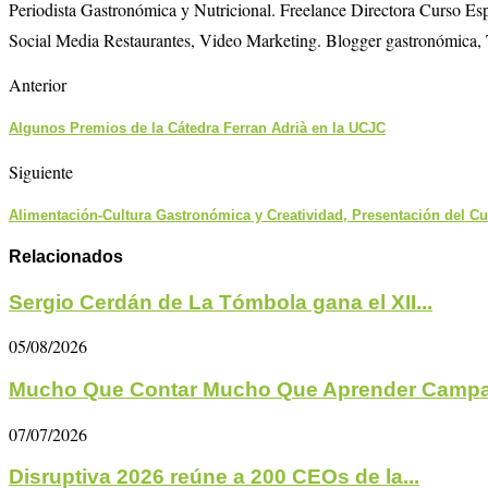
Periodista Gastronómica y Nutricional. Freelance Directora Curso E
Social Media Restaurantes, Video Marketing. Blogger gastronómica, 
Anterior
Algunos Premios de la Cátedra Ferran Adrià en la UCJC
Siguiente
Alimentación-Cultura Gastronómica y Creatividad, Presentación del Cu
Relacionados
Sergio Cerdán de La Tómbola gana el XII...
05/08/2026
Mucho Que Contar Mucho Que Aprender Campa
07/07/2026
Disruptiva 2026 reúne a 200 CEOs de la...