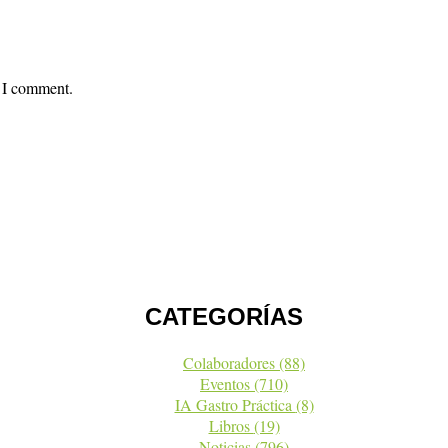
e I comment.
CATEGORÍAS
Colaboradores
(88)
Eventos
(710)
IA Gastro Práctica
(8)
Libros
(19)
Noticias
(796)