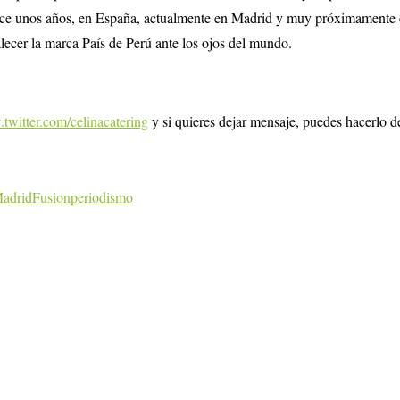
hace unos años, en España, actualmente en Madrid y muy próximamente 
lecer la marca País de Perú ante los ojos del mundo.
.twitter.com/celinacatering
y si quieres dejar mensaje, puedes hacerlo 
adridFusion
periodismo