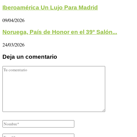
Iberoamérica Un Lujo Para Madrid
09/04/2026
Noruega, País de Honor en el 39º Salón...
24/03/2026
Deja un comentario