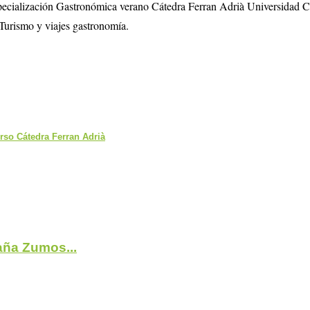
specialización Gastronómica verano Cátedra Ferran Adrià Universidad 
Turismo y viajes gastronomía.
rso Cátedra Ferran Adrià
ña Zumos...