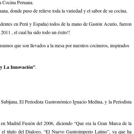
la Cocina Peruana.
na, donde puso de relieve toda la variedad y el sabor de su cocina.
sidentes en Perú y España) todos de la mano de Gastón Acurio, fueron
2011 , el cual ha sido todo un éxito!!
sumos que son llevados a la mesa por nuestros cocineros, inspirados
y La Innovación”
.
 Subijana, El Periodista Gastronómico Ignacio Medina, y la Periodista
o en Madrid Fusión del 2006, diciendo “Que era la Gran Marca de la
el título del Dialogo, “El Nuevo Gastroimperio Latino”, ya que ha