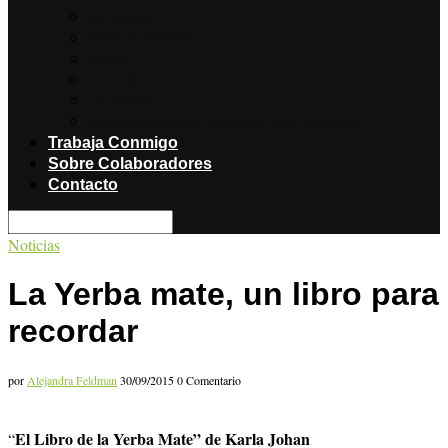
Noticias
Producciones
Salud
Libros
Titulares
Restaurantes y Hoteles con encanto
Trabaja Conmigo
Sobre Colaboradores
Contacto
Noticias
La Yerba mate, un libro para
recordar
por
Alejandra Feldman
30/09/2015
0 Comentario
El Libro de la Yerba Mate” de Karla Johan
“