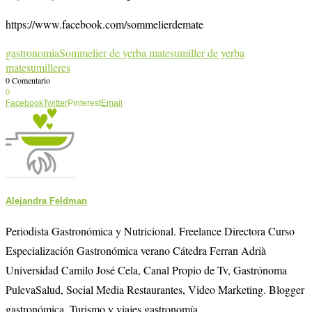
https://www.facebook.com/sommelierdemate
gastronomia
Sommelier de yerba mate
sumiller de yerba
mate
sumilleres
0 Comentario
0
Facebook
Twitter
Pinterest
Email
Alejandra Feldman
Periodista Gastronómica y Nutricional. Freelance Directora Curso
Especialización Gastronómica verano Cátedra Ferran Adrià
Universidad Camilo José Cela, Canal Propio de Tv, Gastrónoma
PulevaSalud, Social Media Restaurantes, Video Marketing. Blogger
gastronómica, Turismo y viajes gastronomía.