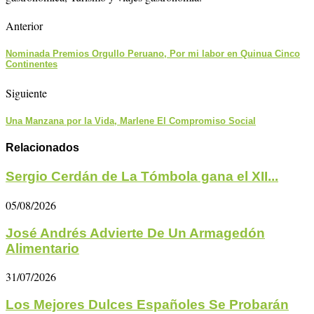
Anterior
Nominada Premios Orgullo Peruano, Por mi labor en Quinua Cinco
Continentes
Siguiente
Una Manzana por la Vida, Marlene El Compromiso Social
Relacionados
Sergio Cerdán de La Tómbola gana el XII...
05/08/2026
José Andrés Advierte De Un Armagedón
Alimentario
31/07/2026
Los Mejores Dulces Españoles Se Probarán