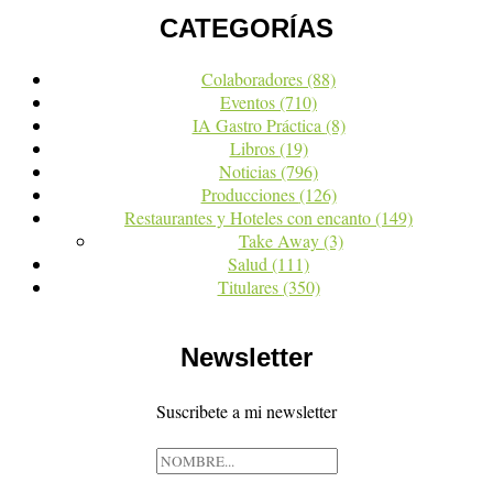
CATEGORÍAS
Colaboradores
(88)
Eventos
(710)
IA Gastro Práctica
(8)
Libros
(19)
Noticias
(796)
Producciones
(126)
Restaurantes y Hoteles con encanto
(149)
Take Away
(3)
Salud
(111)
Titulares
(350)
Newsletter
Suscribete a mi newsletter