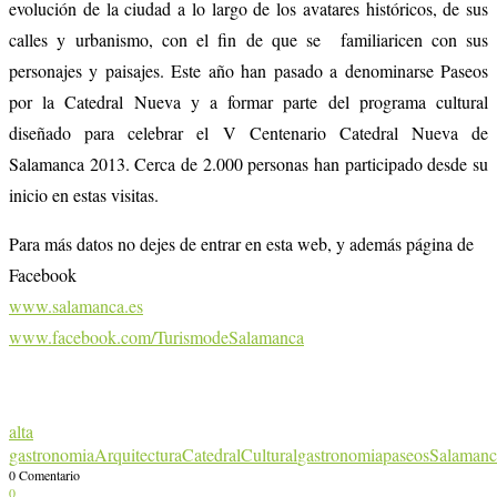
evolución de la ciudad a lo largo de los avatares históricos, de sus
calles y urbanismo, con el fin de que se familiaricen con sus
personajes y paisajes. Este año han pasado a denominarse Paseos
por la Catedral Nueva y a formar parte del programa cultural
diseñado para celebrar el V Centenario Catedral Nueva de
Salamanca 2013. Cerca de 2.000 personas han participado desde su
inicio en estas visitas.
Para más datos no dejes de entrar en esta web, y además página de
Facebook
www.salamanca.es
www.facebook.com/
TurismodeSalamanca
alta
gastronomia
Arquitectura
Catedral
Cultural
gastronomia
paseos
Salamanc
0 Comentario
0