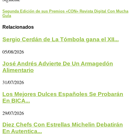
Segunda Edición de sus Premios «CON» Revista Digital Con Mucha
Gula
Relacionados
Sergio Cerdán de La Tómbola gana el XII...
05/08/2026
José Andrés Advierte De Un Armagedón
Alimentario
31/07/2026
Los Mejores Dulces Españoles Se Probarán
En BICA...
29/07/2026
Diez Chefs Con Estrellas Michelin Debatirán
En Autentica...