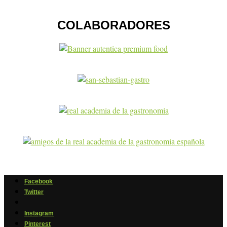
COLABORADORES
Facebook
Twitter
Instagram
Pinterest