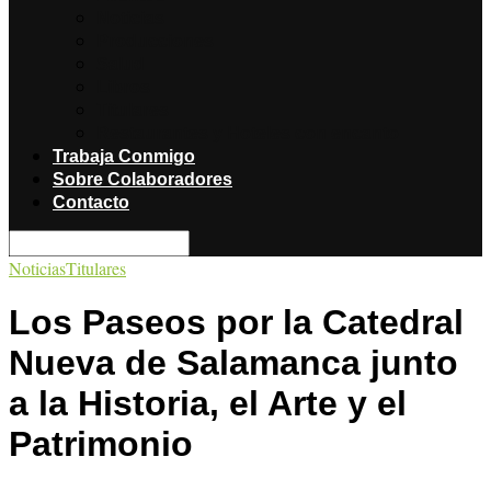
Noticias
Producciones
Salud
Libros
Titulares
Restaurantes y Hoteles con encanto
Trabaja Conmigo
Sobre Colaboradores
Contacto
Noticias
Titulares
Los Paseos por la Catedral
Nueva de Salamanca junto
a la Historia, el Arte y el
Patrimonio